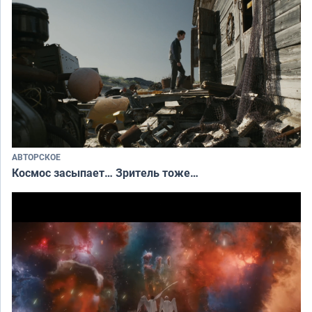
АВТОРСКОЕ
Космос засыпает… Зритель тоже…