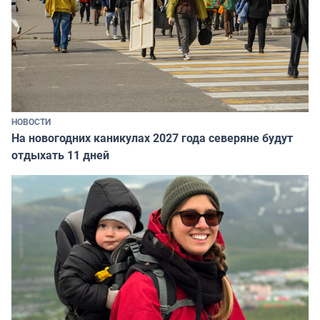
НОВОСТИ
На новогодних каникулах 2027 года северяне будут
отдыхать 11 дней