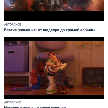
АВТОРСКОЕ
Благие знамения: от шедевра до хромой кобылы
АВТОРСКОЕ
История игрушек в эпоху экранов