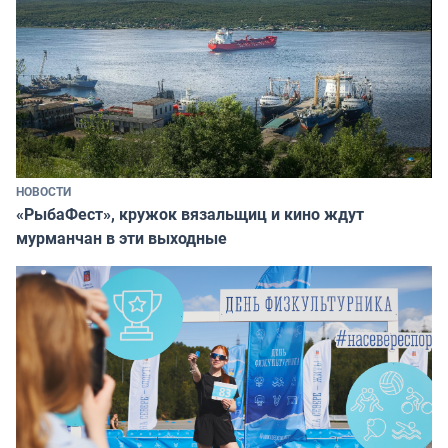
НОВОСТИ
«РыбаФест», кружок вязальщиц и кино ждут
мурманчан в эти выходные