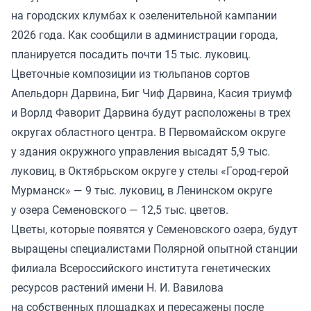
на городских клумбах к озеленительной кампании
2026 года. Как сообщили в администрации города,
планируется посадить почти 15 тыс. луковиц.
Цветочные композиции из тюльпанов сортов
Апельдорн Дарвина, Биг Чиф Дарвина, Касия триумф
и Ворлд Фаворит Дарвина будут расположены в трех
округах областного центра. В Первомайском округе
у здания окружного управления высадят 5,9 тыс.
луковиц, в Октябрьском округе у стелы «Город-герой
Мурманск» — 9 тыс. луковиц, в Ленинском округе
у озера Семеновского — 12,5 тыс. цветов.
Цветы, которые появятся у Семеновского озера, будут
выращены специалистами Полярной опытной станции
филиала Всероссийского института генетических
ресурсов растений имени Н. И. Вавилова
на собственных площадках и пересажены после