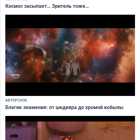
Космос засыпает… Зритель тоже…
АВТОРСКОЕ
Благие знамения: от шедевра до хромой кобылы