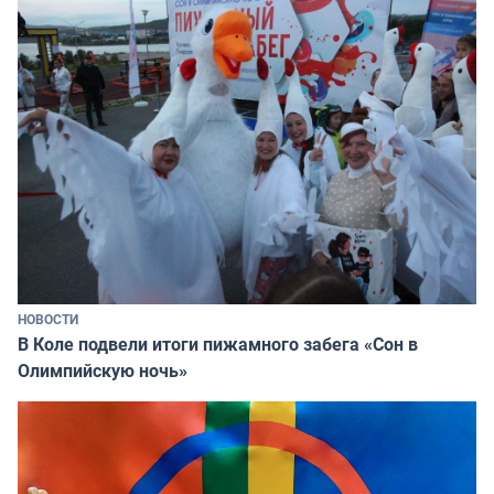
НОВОСТИ
В Коле подвели итоги пижамного забега «Сон в
Олимпийскую ночь»