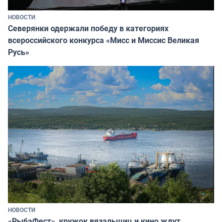
НОВОСТИ
Северянки одержали победу в категориях
всероссийского конкурса «Мисс и Миссис Великая
Русь»
НОВОСТИ
«РыбаФест», кружок вязальщиц и кино ждут