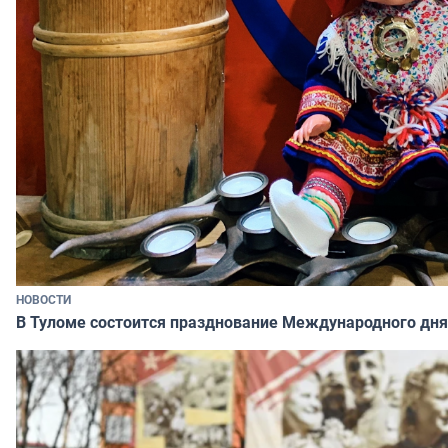
НОВОСТИ
В Туломе состоится празднование Международного дня