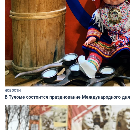
НОВОСТИ
В Туломе состоится празднование Международного дня