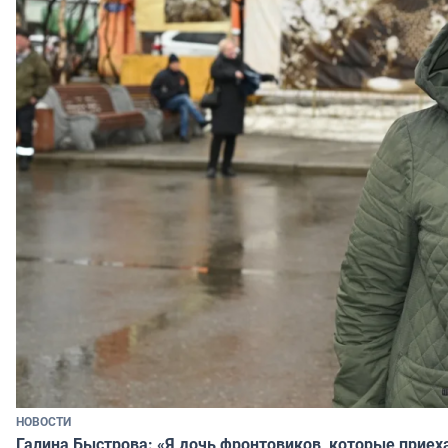
НОВОСТИ
Галина Быстрова: «Я дочь фронтовиков, которые приех