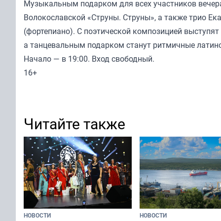
Музыкальным подарком для всех участников вечера
Волокославской «Струны. Струны», а также трио Ек
(фортепиано). С поэтической композицией выступя
а танцевальным подарком станут ритмичные латино
Начало — в 19:00. Вход свободный.
16+
Читайте также
НОВОСТИ
НОВОСТИ