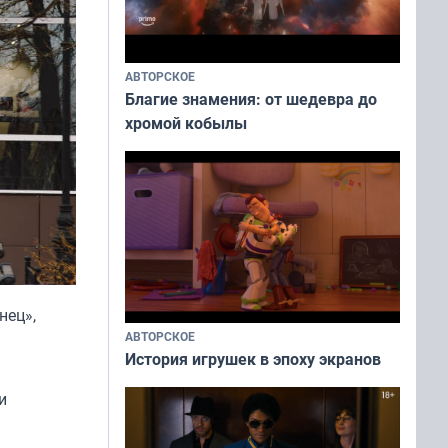
АВТОРСКОЕ
Благие знамения: от шедевра до
хромой кобылы
нец»,
АВТОРСКОЕ
История игрушек в эпоху экранов
и