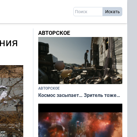
АВТОРСКОЕ
ения
АВТОРСКОЕ
Космос засыпает… Зритель тоже…