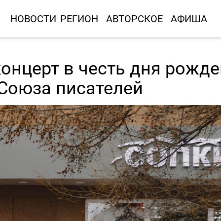
НОВОСТИ
РЕГИОН
АВТОРСКОЕ
АФИША
онцерт в честь дня рожд
 Союза писателей