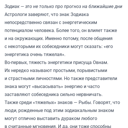
Зодиак — это не только про прогноз на ближайшие дни
Астрологи заверяют, что знак Зодиака
непосредственно связан с энергетическим
потенциалом человека. Более того, он влияет также
и на окружающих. Именно потому, после общения
с некоторыми их собеседники могут сказать: «его
энергетика очень тяжелая».
Во-первых, тяжесть энергетики присуща Овнам.
Их нередко называют простыми, порывистыми
и страстными личностями. Но также представители
знака могут «высасывать» энергию и часто
заставляют собеседника сильно нервничать.
Также среди «тяжелых» знаков — Рыбы. Говорят, что
люди, рожденные под этим зодиакальным знаком
могут отлично выставить дураком любого
в считанные мгновения. И да, они тоже способны