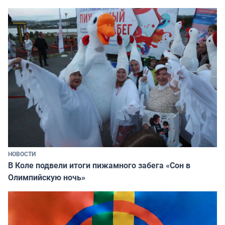
НОВОСТИ
В Коле подвели итоги пижамного забега «Сон в
Олимпийскую ночь»