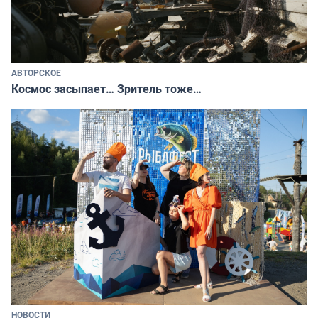
АВТОРСКОЕ
Космос засыпает… Зритель тоже…
НОВОСТИ