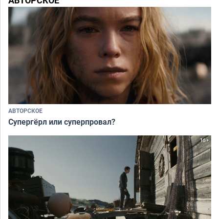
АВТОРСКОЕ
АВТОРСКОЕ
Супергёрл или суперпровал?