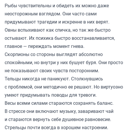
Рыбы чувствительны и обидеть их можно даже
неосторожным взглядом. Они часто сами
придумывают трагедии и искренне в них верят.
Овны вспыхивают как спичка, но так же быстро
остывают. Их психика быстро восстанавливается,
главное — переждать момент гнева.
Скорпионы со стороны выглядят абсолютно
спокойными, но внутри у них бушует буря. Они просто
не показывают своих чувств посторонним.
Тельцы никогда не паникуют. Столкнувшись
с проблемой, они методично ее решают. Но виртуозно
умеют придумывать поводы для тревоги.
Весы всеми силами стараются сохранять баланс.
В стрессе они включают музыку, заваривают чай
и стараются вернуть себе душевное равновесие.
Стрельцы почти всегда в хорошем настроении.