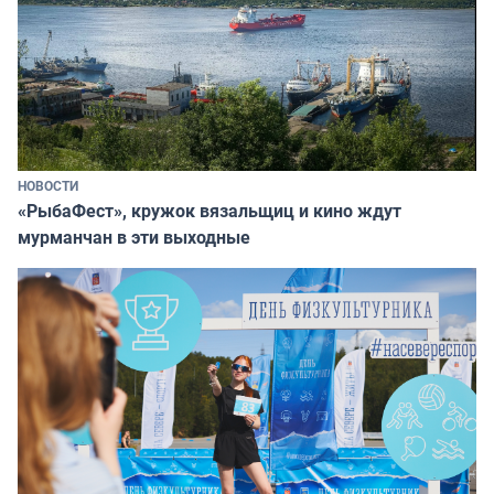
НОВОСТИ
«РыбаФест», кружок вязальщиц и кино ждут
мурманчан в эти выходные