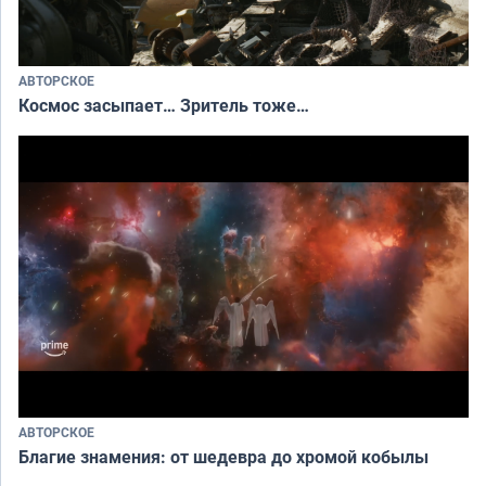
АВТОРСКОЕ
Космос засыпает… Зритель тоже…
АВТОРСКОЕ
Благие знамения: от шедевра до хромой кобылы