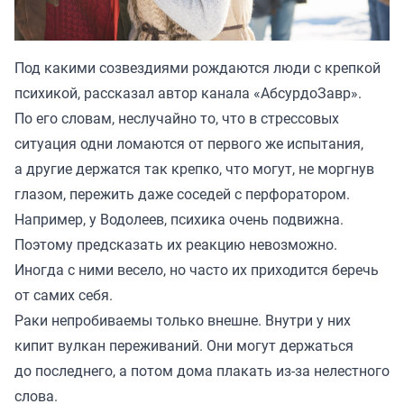
Под какими созвездиями рождаются люди с крепкой
психикой, рассказал автор канала «
АбсурдоЗавр
».
По его словам, неслучайно то, что в стрессовых
ситуация одни ломаются от первого же испытания,
а другие держатся так крепко, что могут, не моргнув
глазом, пережить даже соседей с перфоратором.
Например, у Водолеев, психика очень подвижна.
Поэтому предсказать их реакцию невозможно.
Иногда с ними весело, но часто их приходится беречь
от самих себя.
Раки непробиваемы только внешне. Внутри у них
кипит вулкан переживаний. Они могут держаться
до последнего, а потом дома плакать из-за нелестного
слова.