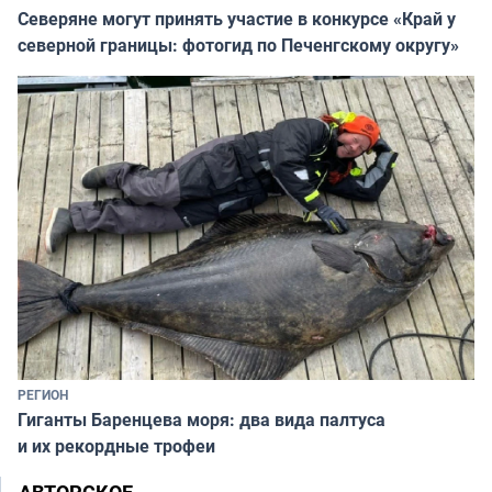
Северяне могут принять участие в конкурсе «Край у
северной границы: фотогид по Печенгскому округу»
РЕГИОН
Гиганты Баренцева моря: два вида палтуса
и их рекордные трофеи