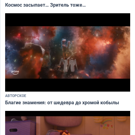
Космос засыпает… Зритель тоже…
АВТОРСКОЕ
Благие знамения: от шедевра до хромой кобылы