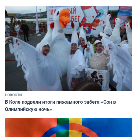
НОВОСТИ
В Коле подвели итоги пижамного забега «Сон в
Олимпийскую ночь»