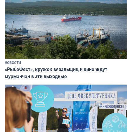
НОВОСТИ
«РыбаФест», кружок вязальщиц и кино ждут
мурманчан в эти выходные