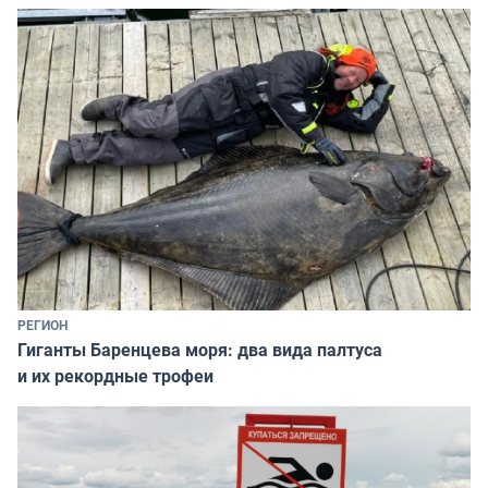
РЕГИОН
Гиганты Баренцева моря: два вида палтуса
и их рекордные трофеи