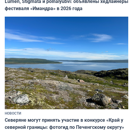
Lumen, Stigmata и polnalyubvi: объявлены хедлайнеры
фестиваля «Имандра» в 2026 года
НОВОСТИ
Северяне могут принять участие в конкурсе «Край у
северной границы: фотогид по Печенгскому округу»