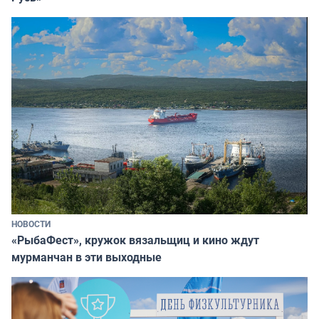
НОВОСТИ
«РыбаФест», кружок вязальщиц и кино ждут
мурманчан в эти выходные