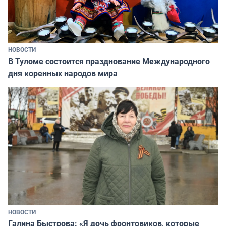
НОВОСТИ
В Туломе состоится празднование Международного
дня коренных народов мира
НОВОСТИ
Галина Быстрова: «Я дочь фронтовиков, которые