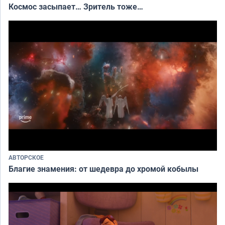
Космос засыпает… Зритель тоже…
АВТОРСКОЕ
Благие знамения: от шедевра до хромой кобылы