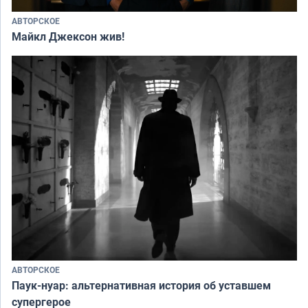
АВТОРСКОЕ
Майкл Джексон жив!
АВТОРСКОЕ
Паук-нуар: альтернативная история об уставшем
супергерое