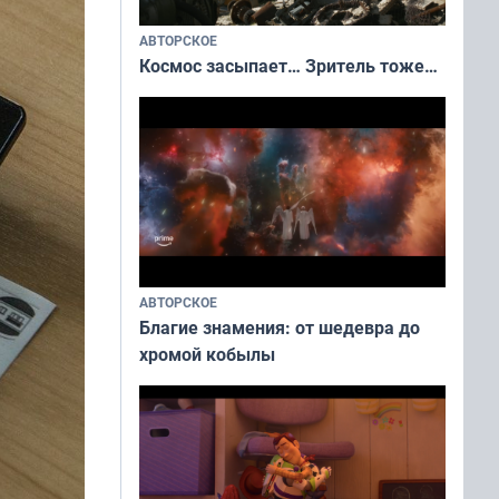
АВТОРСКОЕ
Космос засыпает… Зритель тоже…
АВТОРСКОЕ
Благие знамения: от шедевра до
хромой кобылы