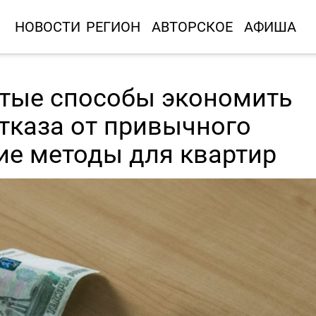
НОВОСТИ
РЕГИОН
АВТОРСКОЕ
АФИША
стые способы экономить
отказа от привычного
е методы для квартир