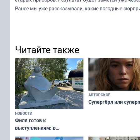
Ранее мы уже
рассказывали
, какие погодные сюрпр
Читайте также
АВТОРСКОЕ
Супергёрл или супер
НОВОСТИ
Филя готов к
выступлениям: в
мурманском океанариуме