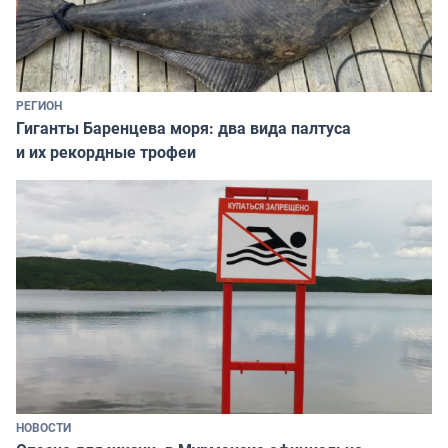
РЕГИОН
Гиганты Баренцева моря: два вида палтуса
и их рекордные трофеи
НОВОСТИ