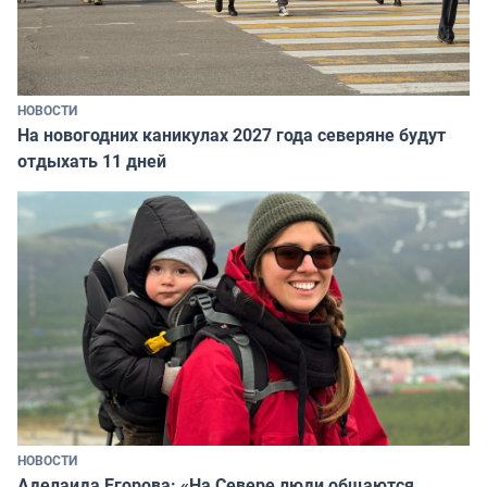
НОВОСТИ
На новогодних каникулах 2027 года северяне будут
отдыхать 11 дней
НОВОСТИ
Аделаида Егорова: «На Севере люди общаются