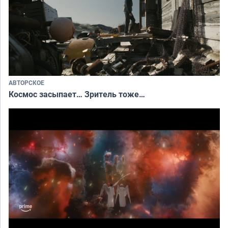
АВТОРСКОЕ
Космос засыпает… Зритель тоже…