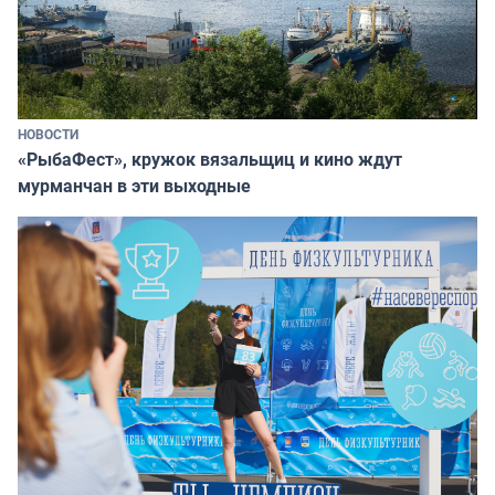
НОВОСТИ
«РыбаФест», кружок вязальщиц и кино ждут
мурманчан в эти выходные