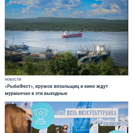
НОВОСТИ
«РыбаФест», кружок вязальщиц и кино ждут
мурманчан в эти выходные