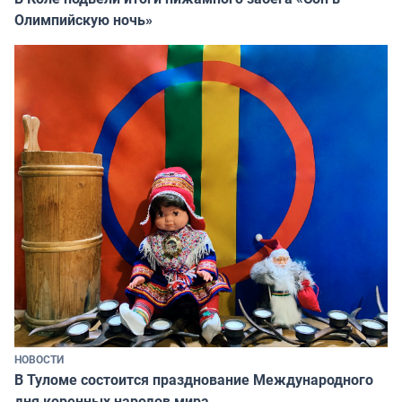
Олимпийскую ночь»
НОВОСТИ
В Туломе состоится празднование Международного
дня коренных народов мира