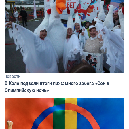
НОВОСТИ
В Коле подвели итоги пижамного забега «Сон в
Олимпийскую ночь»