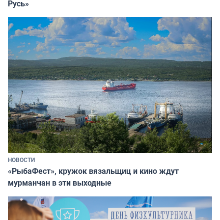
Русь»
НОВОСТИ
«РыбаФест», кружок вязальщиц и кино ждут
мурманчан в эти выходные