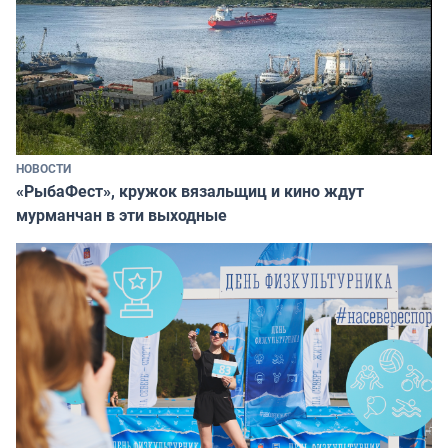
НОВОСТИ
«РыбаФест», кружок вязальщиц и кино ждут
мурманчан в эти выходные