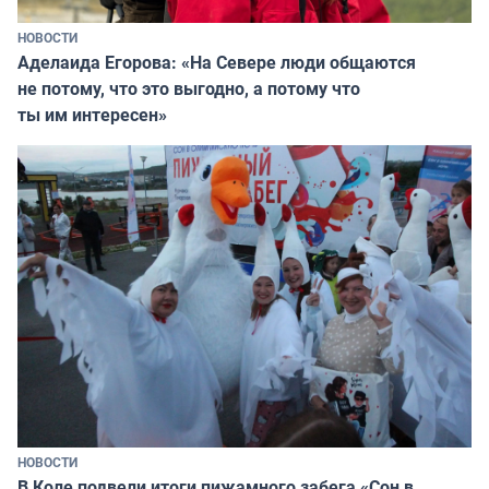
НОВОСТИ
Аделаида Егорова: «На Севере люди общаются
не потому, что это выгодно, а потому что
ты им интересен»
НОВОСТИ
В Коле подвели итоги пижамного забега «Сон в