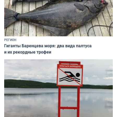
РЕГИОН
Гиганты Баренцева моря: два вида палтуса
и их рекордные трофеи