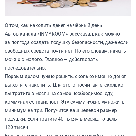
О том, как накопить денег на чёрный день.
Автор канала «
INMYROOM
» рассказал, как можно
за полгода создать подушку безопасности, даже если
свободных средств почти нет. По его словам, начать
можно с малого. Главное — действовать
последовательно.
Первым делом нужно решить, сколько именно денег
вы хотите накопить. Для этого посчитайте, сколько
вы тратите в месяц на самое необходимое: еду,
коммуналку, транспорт. Эту сумму нужно умножить
минимум на три. Получится ваш целевой размер
подушки. Если тратите 40 тысяч в месяц, то цель —
120 тысяч.
Блогер отмечает, что самая частая ошибка — ждать