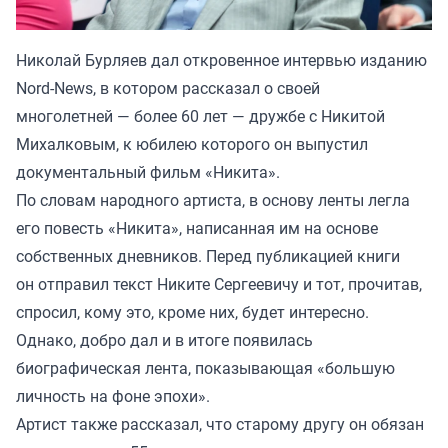
Николай Бурляев дал откровенное интервью
изданию
Nord-News
, в котором рассказал о своей
многолетней — более 60 лет — дружбе с Никитой
Михалковым, к юбилею которого он выпустил
документальный фильм «Никита».
По словам народного артиста, в основу ленты легла
его повесть «Никита», написанная им на основе
собственных дневников. Перед публикацией книги
он отправил текст Никите Сергеевичу и тот, прочитав,
спросил, кому это, кроме них, будет интересно.
Однако, добро дал и в итоге появилась
биографическая лента, показывающая «большую
личность на фоне эпохи».
Артист также рассказал, что старому другу он обязан