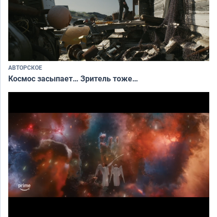
АВТОРСКОЕ
Космос засыпает… Зритель тоже…