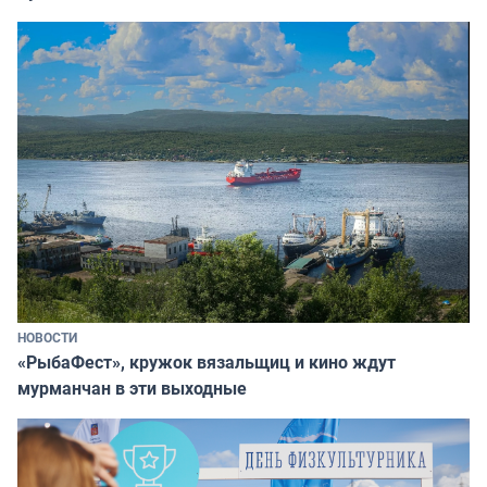
НОВОСТИ
«РыбаФест», кружок вязальщиц и кино ждут
мурманчан в эти выходные