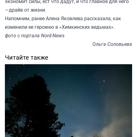
экономит силы, ест что дадут, и что главное для него
—драйв от жизни.
Напомним, ранее Алена Яковлева
рассказала
, как
изменили ее героиню в «Химкинских ведьмах».
фото с портала Nord-News
Ольга Соловьева
Читайте также