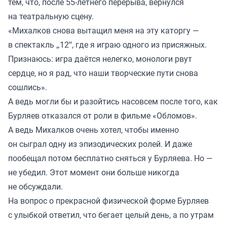
тем, что, после 55-летнего перерыва, вернулся
на театральную сцену.
«Михалков снова вытащил меня на эту каторгу —
в спектакль „12“, где я играю одного из присяжных.
Признаюсь: игра даётся нелегко, монологи рвут
сердце, но я рад, что наши творческие пути снова
сошлись».
А ведь могли бы и разойтись насовсем после того, как
Бурляев отказался от роли в фильме «Обломов».
А ведь Михалков очень хотел, чтобы именно
он сыграл одну из эпизодических ролей. И даже
пообещал потом бесплатно сняться у Бурляева. Но —
не убедил. Этот момент они больше никогда
не обсуждали.
На вопрос о прекрасной физической форме Бурляев
с улыбкой ответил, что бегает целый день, а по утрам