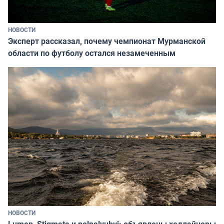
НОВОСТИ
Эксперт рассказал, почему чемпионат Мурманской
области по футболу остался незамеченным
НОВОСТИ
Lumen, Stigmata и polnalyubvi: объявлены хедлайнеры