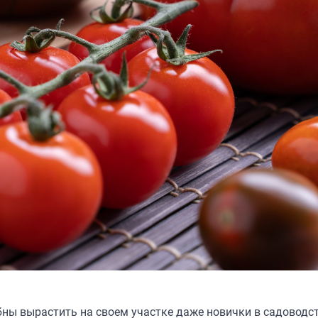
бны вырастить на своем участке даже новички в садоводс