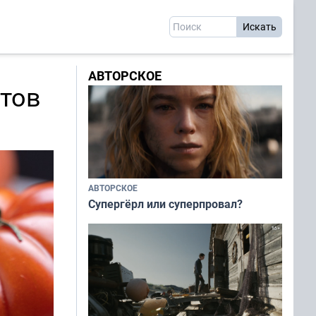
АВТОРСКОЕ
атов
АВТОРСКОЕ
Супергёрл или суперпровал?