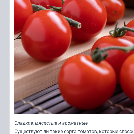
Сладкие, мясистые и ароматные
Существуют ли такие сорта томатов, которые спосо