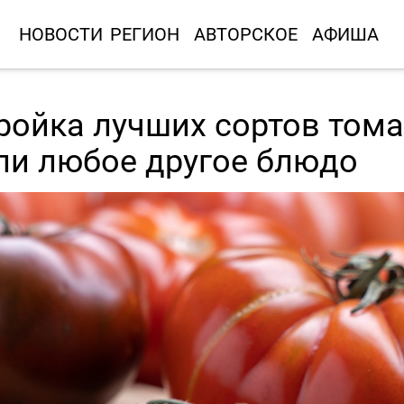
НОВОСТИ
РЕГИОН
АВТОРСКОЕ
АФИША
ройка лучших сортов том
или любое другое блюдо