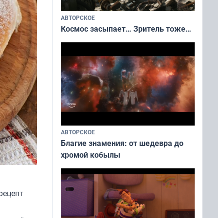
АВТОРСКОЕ
Космос засыпает… Зритель тоже…
АВТОРСКОЕ
Благие знамения: от шедевра до
хромой кобылы
рецепт