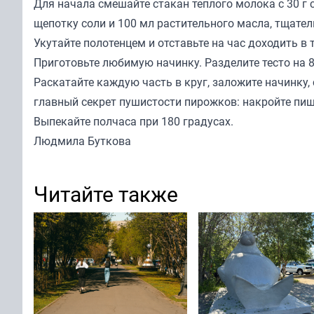
Для начала смешайте стакан теплого молока с 30 г 
щепотку соли и 100 мл растительного масла, тщател
Укутайте полотенцем и отставьте на час доходить в 
Приготовьте любимую начинку. Разделите тесто на 8 
Раскатайте каждую часть в круг, заложите начинку,
главный секрет пушистости пирожков: накройте пище
Выпекайте полчаса при 180 градусах.
Людмила Буткова
Читайте также