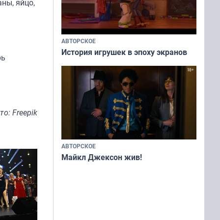
ны, яйцо,
АВТОРСКОЕ
История игрушек в эпоху экранов
рь
то: Freepik
АВТОРСКОЕ
Майкл Джексон жив!