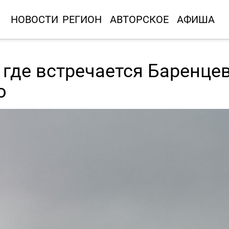
НОВОСТИ
РЕГИОН
АВТОРСКОЕ
АФИША
, где встречается Баренце
о