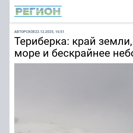
АВТОРСКОЕ
22.12.2025, 16:51
Териберка: край земли
море и бескрайнее неб