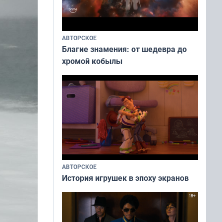
АВТОРСКОЕ
Благие знамения: от шедевра до
хромой кобылы
АВТОРСКОЕ
История игрушек в эпоху экранов