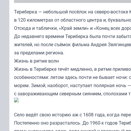
Териберка — небольшой посёлок на северо-востоке
в 120 километрах от областного центра и, буквальн
Отсюда и таблички, «Край земли» и «Конец всех до
До недавнего времени Териберка была почти забыто
жителей, но после съёмок фильма Андрея Звягинцев
за пределами региона.
Жизнь в ритме волн
Жизнь в Териберке течёт медленно, в ритме прилив
особенностями: летом здесь почти не бывает ночи: 
морем. Зимой, наоборот, наступает полярная ночь —
с завораживающим северным сиянием, сполохами 
Село ведёт свою историю аж с 1608 года, когда пер
Постепенно оно разрасталось. До 1960-х годов Тер