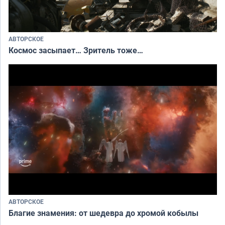
АВТОРСКОЕ
Космос засыпает… Зритель тоже…
АВТОРСКОЕ
Благие знамения: от шедевра до хромой кобылы