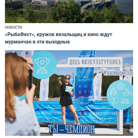
НОВОСТИ
«РыбаФест», кружок вязальщиц и кино ждут
мурманчан в эти выходные