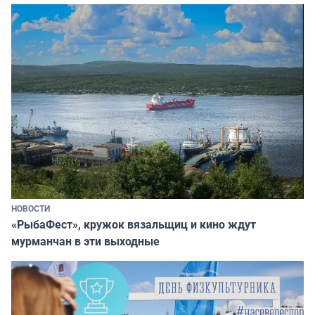
НОВОСТИ
«РыбаФест», кружок вязальщиц и кино ждут
мурманчан в эти выходные