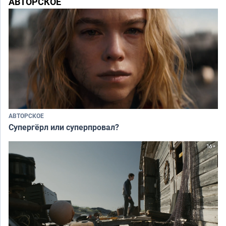
АВТОРСКОЕ
АВТОРСКОЕ
Супергёрл или суперпровал?