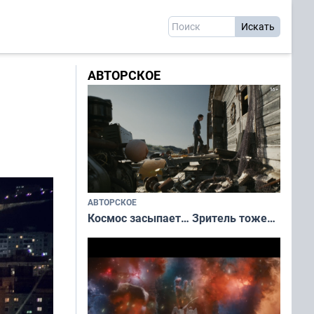
АВТОРСКОЕ
АВТОРСКОЕ
Космос засыпает… Зритель тоже…