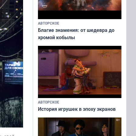
АВТОРСКОЕ
Благие знамения: от шедевра до
хромой кобылы
АВТОРСКОЕ
История игрушек в эпоху экранов