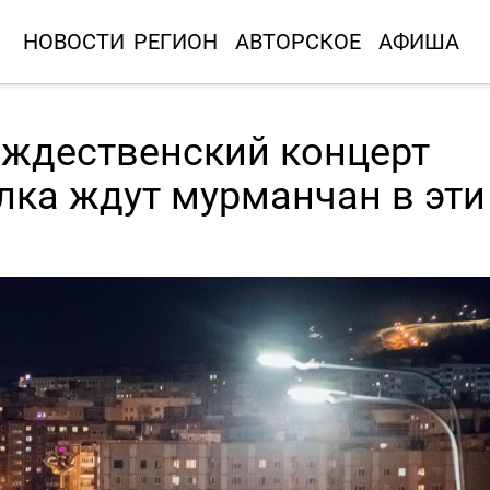
НОВОСТИ
РЕГИОН
АВТОРСКОЕ
АФИША
ождественский концерт
лка ждут мурманчан в эти