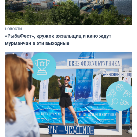
НОВОСТИ
«РыбаФест», кружок вязальщиц и кино ждут
мурманчан в эти выходные