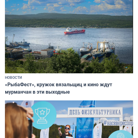
НОВОСТИ
«РыбаФест», кружок вязальщиц и кино ждут
мурманчан в эти выходные