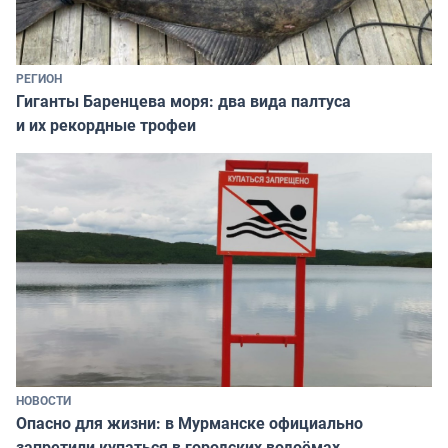
РЕГИОН
Гиганты Баренцева моря: два вида палтуса
и их рекордные трофеи
НОВОСТИ
Опасно для жизни: в Мурманске официально
запретили купаться в городских водоёмах