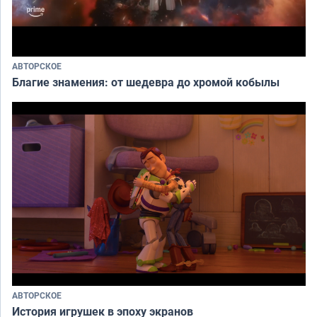
АВТОРСКОЕ
Благие знамения: от шедевра до хромой кобылы
АВТОРСКОЕ
История игрушек в эпоху экранов