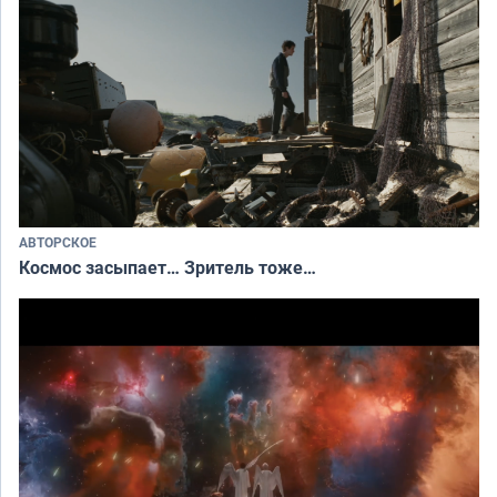
АВТОРСКОЕ
Космос засыпает… Зритель тоже…