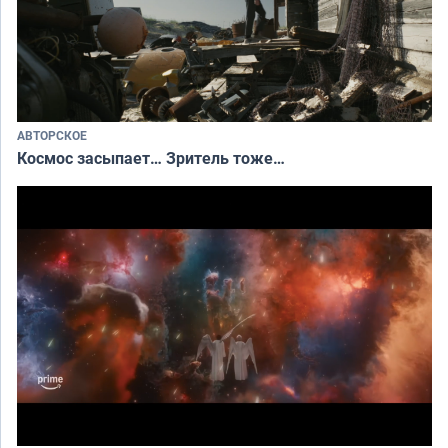
АВТОРСКОЕ
Космос засыпает… Зритель тоже…