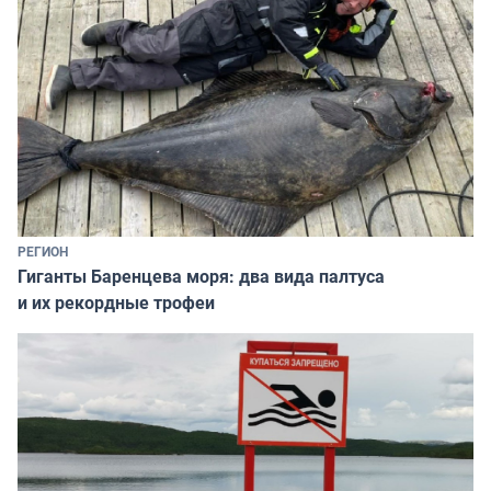
РЕГИОН
Гиганты Баренцева моря: два вида палтуса
и их рекордные трофеи