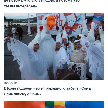
не потому, что это выгодно, а потому что
ты им интересен»
НОВОСТИ
В Коле подвели итоги пижамного забега «Сон в
Олимпийскую ночь»