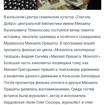
В кольском Центре славянских культур «Глаголь
Добро» центральной библиотеки имени Михаила
Васильевича Ломоносова состоялся вечер памяти
историка, писателя, краеведа и почётного гражданина
Мурманска Михаила Орешеты. В программу вошёл
просмотр фильма из цикла «Монологи заполярных
творцов» Андрея Сычёва «Михаил Орешета. Монолог».
Большая часть киноленты посвящена тому, как
Михаил Григорьевич пришёл к поисковому движению
и развитию данного движения в Кольском Заполярье.
После просмотра фильма коллеги и друзья Михаила
Орешеты делились воспоминаниями. Среди гостей
встречи были журналист, автор и исполнитель
бардовских песен Олег Сюсюра, журналист и член