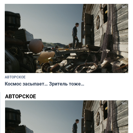
АВТОРСКОЕ
Космос засыпает… Зритель тоже…
АВТОРСКОЕ