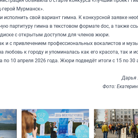
д-герой Мурманск».
 исполнить свой вариант гимна. К конкурсной заявке не
ную партитуру гимна в текстовом формате doc, а также сс
диске с открытым доступом для членов жюри.
так и с привлечением профессиональных вокалистов и муз
а любовь к городу и упоминалась как его красота, так и и
 по 10 апреля 2026 года. Жюри подведёт итоги с 15 по 30 
Дарья
Фото: Екатери