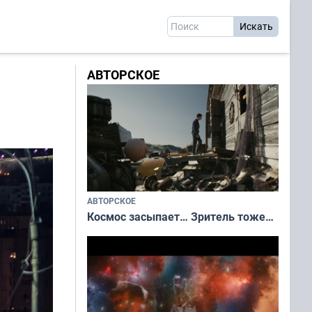
АВТОРСКОЕ
АВТОРСКОЕ
Космос засыпает… Зритель тоже…