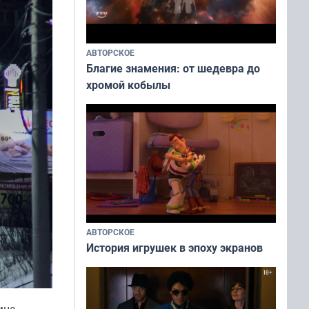
АВТОРСКОЕ
Благие знамения: от шедевра до
хромой кобылы
АВТОРСКОЕ
История игрушек в эпоху экранов
мна