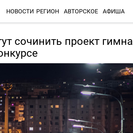
НОВОСТИ
РЕГИОН
АВТОРСКОЕ
АФИША
ут сочинить проект гимна
онкурсе