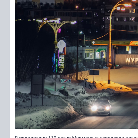
В преддверии 110-летия Мурманска городская адми