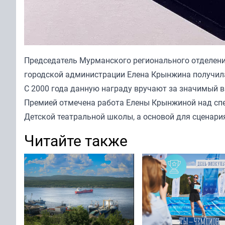
Председатель Мурманского регионального отделения
городской администрации Елена Крынжина получил
С 2000 года данную награду вручают за значимый в
Премией отмечена работа Елены Крынжиной над спе
Детской театральной школы, а основой для сценари
Читайте также