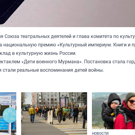
 Союза театральных деятелей и глава комитета по культ
а национальную премию «Культурный империум. Книги и 
клад в культурную жизнь России.
ктаклем «Дети военного Мурмана». Постановка стала го
я стали реальные воспоминания детей войны.
НОВОСТИ