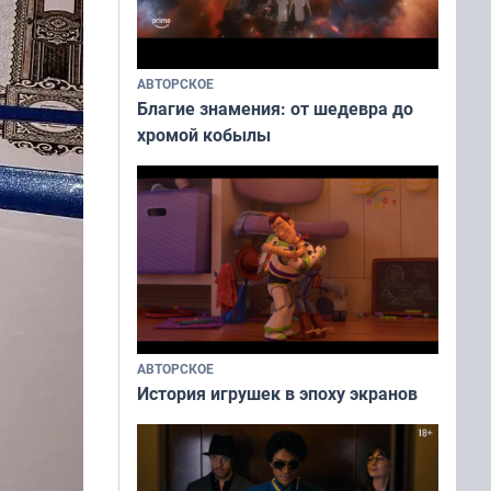
АВТОРСКОЕ
Благие знамения: от шедевра до
хромой кобылы
АВТОРСКОЕ
История игрушек в эпоху экранов