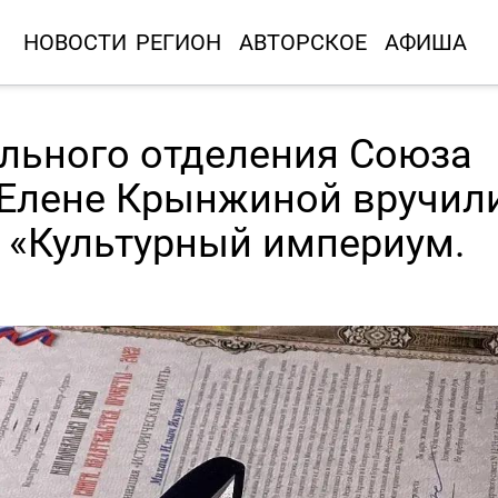
НОВОСТИ
РЕГИОН
АВТОРСКОЕ
АФИША
льного отделения Союза
 Елене Крынжиной вручил
«Культурный империум.