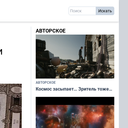
АВТОРСКОЕ
и
АВТОРСКОЕ
Космос засыпает… Зритель тоже…