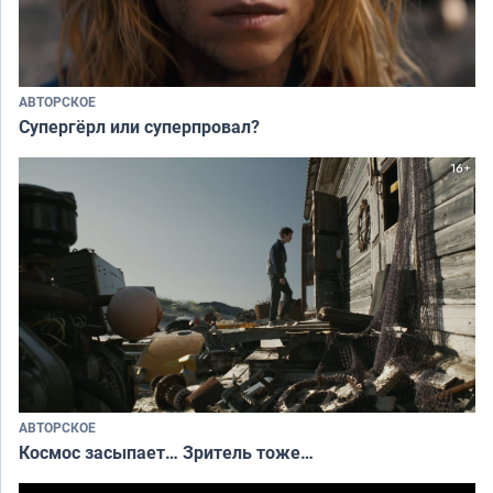
АВТОРСКОЕ
Супергёрл или суперпровал?
АВТОРСКОЕ
Космос засыпает… Зритель тоже…