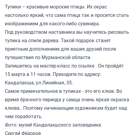
Тупики – красивые морские птицы. Их окрас
настолько яркий, что сама птица так и просится стать
изображением для какого-либо сувенира.
Под руководством наставника вы научитесь рисовать
тупика на спиле дерева. Такой подарок станет
приятным дополнением для ваших друзей после
путешествия по Мурманской области.
Запишитесь на мастер-класс
по ссылке
. Он пройдёт
15 марта в 11 часов. Приходите по адресу:
Кандалакша, ул.Линейная, 35.
Самое примечательное в тупиках - это его клюв. Во
время брачного периода у самца очень яркая окраска
клюва.. Поэтому начинающии художникам будет над
чем поработать.
Фото: музей Кандалакшского заповедника
Сергей Фёдоров