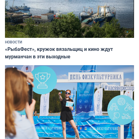
НОВОСТИ
«РыбаФест», кружок вязальщиц и кино ждут
мурманчан в эти выходные