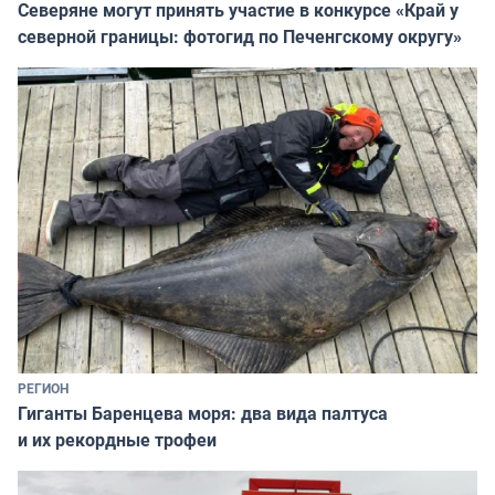
Северяне могут принять участие в конкурсе «Край у
северной границы: фотогид по Печенгскому округу»
РЕГИОН
Гиганты Баренцева моря: два вида палтуса
и их рекордные трофеи