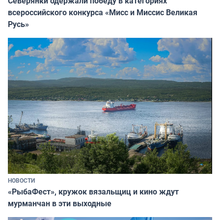
Северянки одержали победу в категориях
всероссийского конкурса «Мисс и Миссис Великая
Русь»
НОВОСТИ
«РыбаФест», кружок вязальщиц и кино ждут
мурманчан в эти выходные