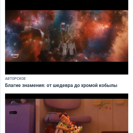
АВТОРСКОЕ
Благие знамения: от шедевра до хромой кобылы