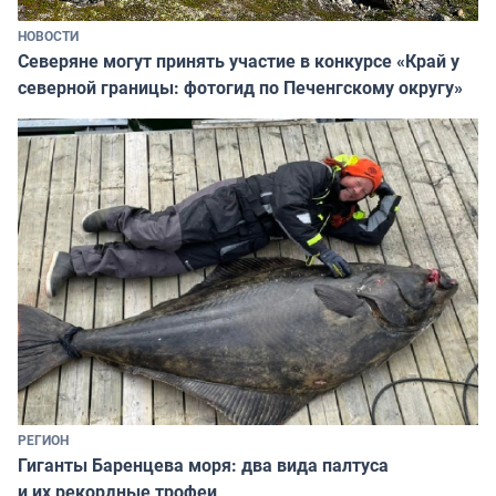
НОВОСТИ
Северяне могут принять участие в конкурсе «Край у
северной границы: фотогид по Печенгскому округу»
РЕГИОН
Гиганты Баренцева моря: два вида палтуса
и их рекордные трофеи