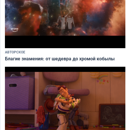
АВТОРСКОЕ
Благие знамения: от шедевра до хромой кобылы