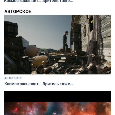
Космос засыпает… Зритель тоже…
АВТОРСКОЕ
АВТОРСКОЕ
Космос засыпает… Зритель тоже…