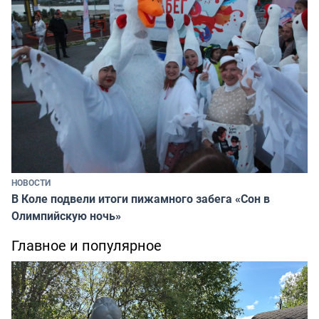
НОВОСТИ
В Коле подвели итоги пижамного забега «Сон в
Олимпийскую ночь»
Главное и популярное