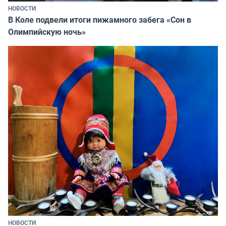
НОВОСТИ
В Коле подвели итоги пижамного забега «Сон в
Олимпийскую ночь»
НОВОСТИ