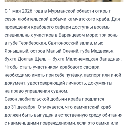
С 1 мая 2026 года в Мурманской области открыт
сезон любительской добычи камчатского краба. Для
проведения крабового сафари доступны восемь
специальных участков в Баренцевом море: три зоны
в губе Териберская, Святоносский залив, мыс
Ярнышный, остров Малый Олений, губа Медвежья,
бухта Долгая Щель — бухта Малонемецкая Западная.
Чтобы стать участником крабового сафари,
необходимо иметь при себе путёвку, паспорт или иной
документ, удостоверяющий личность, документы
на право управления судном.
Сезон любительской добычи краба продлится
до 31 декабря. Отмечается, что камчатский краб
должен быть выпущен в естественную среду обитания
c наименьшими повреждениями, если это самка или