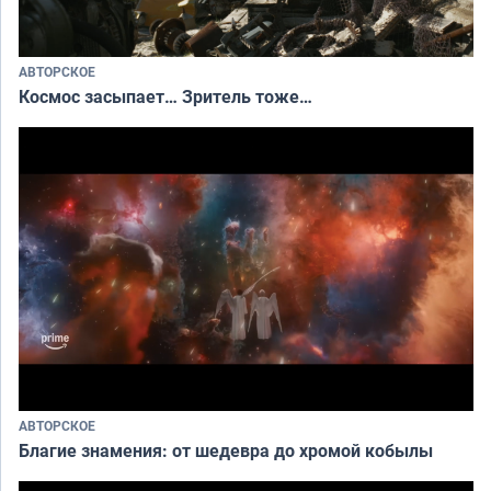
АВТОРСКОЕ
Космос засыпает… Зритель тоже…
АВТОРСКОЕ
Благие знамения: от шедевра до хромой кобылы