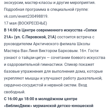
экскурсии, мастер-классы и другие мероприятия.
Подробная программа в специальной группе:
vk.com/event230498819.
17 мая (ВОСКРЕСЕНЬЕ)
В 14:00 в Центре современного искусства «Сопки
21А» (ул. С.Перовской, 21А)
состоится встреча с
руководителем Арктического филиала Школы
Мастера Ван Линя Виктором Барковым. 16+. Гости
узнают о тайцзи-цигун — сочетании боевого искусства
и оздоровительной гимнастики. Спикер покажет
базовые упражнения для выполнения дома, которые
укрепляют мышцы и улучшают работу дыхательной,
сердечно-сосудистой и нервной систем. Вход
свободный.
С 16:00 до 18:00 в молодёжном центре
«БиблиоДвиж» мурманской детско-юношеской