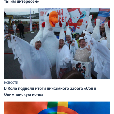
ты им интересен»
НОВОСТИ
В Коле подвели итоги пижамного забега «Сон в
Олимпийскую ночь»