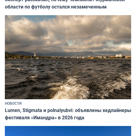
области по футболу остался незамеченным
НОВОСТИ
Lumen, Stigmata и polnalyubvi: объявлены хедлайнеры
фестиваля «Имандра» в 2026 года