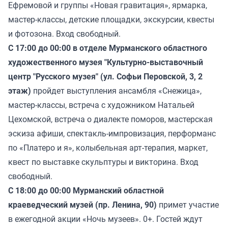
Ефремовой и группы «Новая гравитация», ярмарка,
мастер-классы, детские площадки, экскурсии, квесты
и фотозона. Вход свободный.
С 17:00 до 00:00 в отделе Мурманского областного
художественного музея "Культурно-выставочный
центр "Русского музея" (ул. Софьи Перовской, 3, 2
этаж)
пройдет выступления ансамбля «Снежица»,
мастер-классы, встреча с художником Натальей
Цехомской, встреча о диалекте поморов, мастерская
эскиза афиши, спектакль-импровизация, перформанс
по «Платеро и я», колыбельная арт-терапия, маркет,
квест по выставке скульптуры и викторина. Вход
свободный.
С 18:00 до 00:00 Мурманский областной
краеведческий музей (пр. Ленина, 90)
примет участие
в ежегодной акции «Ночь музеев». 0+. Гостей ждут