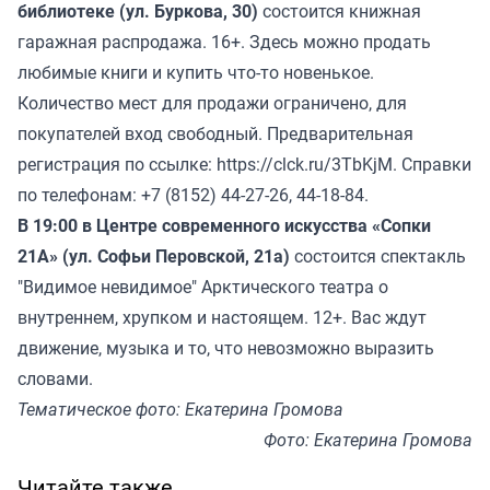
библиотеке (ул. Буркова, 30)
состоится книжная
гаражная распродажа. 16+. Здесь можно продать
любимые книги и купить что-то новенькое.
Количество мест для продажи ограничено, для
покупателей вход свободный. Предварительная
регистрация по ссылке:
https://clck.ru/3TbKjM.
Справки
по телефонам: +7 (8152) 44-27-26, 44-18-84.
В 19:00 в Центре современного искусства «Сопки
21А» (ул. Софьи Перовской, 21а)
состоится спектакль
"Видимое невидимое" Арктического театра о
внутреннем, хрупком и настоящем. 12+. Вас ждут
движение, музыка и то, что невозможно выразить
словами.
Тематическое фото: Екатерина Громова
Фото: Екатерина Громова
Читайте также