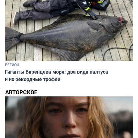
РЕГИОН
Гиганты Баренцева моря: два вида палтуса
и их рекордные трофеи
АВТОРСКОЕ