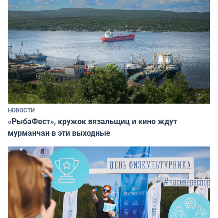
НОВОСТИ
«РыбаФест», кружок вязальщиц и кино ждут
мурманчан в эти выходные