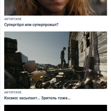
АВТОРСКОЕ
Супергёрл или суперпровал?
АВТОРСКОЕ
Космос засыпает… Зритель тоже…