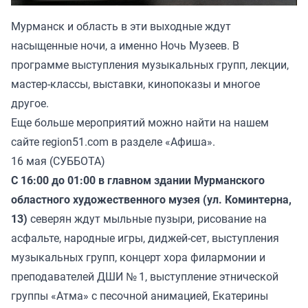
Мурманск и область в эти выходные ждут
насыщенные ночи, а именно Ночь Музеев. В
программе выступления музыкальных групп, лекции,
мастер-классы, выставки, кинопоказы и многое
другое.
Еще больше мероприятий можно найти на нашем
сайте region51.com в разделе «Афиша».
16 мая (СУББОТА)
С 16:00 до 01:00 в главном здании Мурманского
областного художественного музея (ул. Коминтерна,
13)
северян ждут мыльные пузыри, рисование на
асфальте, народные игры, диджей-сет, выступления
музыкальных групп, концерт хора филармонии и
преподавателей ДШИ № 1, выступление этнической
группы «Атма» с песочной анимацией, Екатерины