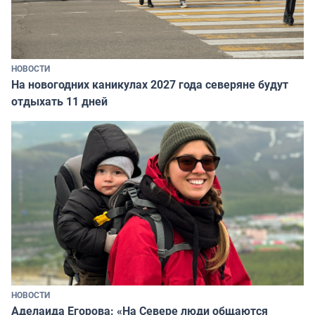
НОВОСТИ
На новогодних каникулах 2027 года северяне будут
отдыхать 11 дней
НОВОСТИ
Аделаида Егорова: «На Севере люди общаются