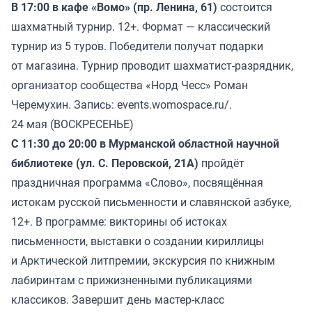
В 17:00 в кафе «Вомо» (пр. Ленина, 61)
состоится
шахматный турнир. 12+. Формат — классический
турнир из 5 туров. Победители получат подарки
от магазина. Турнир проводит шахматист-разрядник,
организатор сообщества «Норд Чесс» Роман
Черемухин. Запись: events.womospace.ru/.
24 мая (ВОСКРЕСЕНЬЕ)
С 11:30 до 20:00 в Мурманской областной научной
библиотеке (ул. С. Перовской, 21А)
пройдёт
праздничная программа «Слово», посвящённая
истокам русской письменности и славянской азбуке,
12+. В программе: викторины об истоках
письменности, выставки о создании кириллицы
и Арктической литпремии, экскурсия по книжным
лабиринтам с прижизненными публикациями
классиков. Завершит день мастер-класс