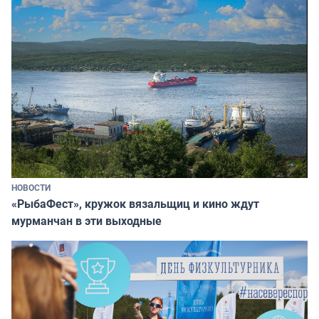
НОВОСТИ
«РыбаФест», кружок вязальщиц и кино ждут
мурманчан в эти выходные