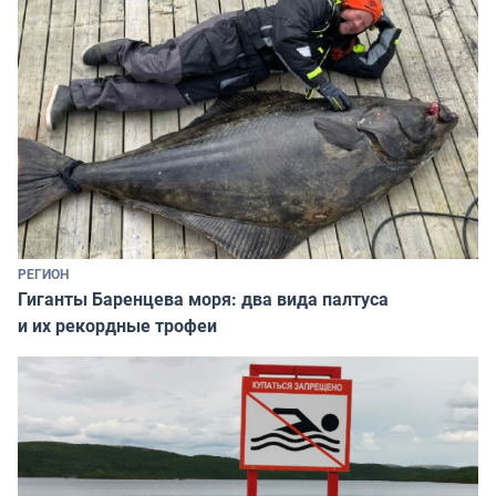
РЕГИОН
Гиганты Баренцева моря: два вида палтуса
и их рекордные трофеи