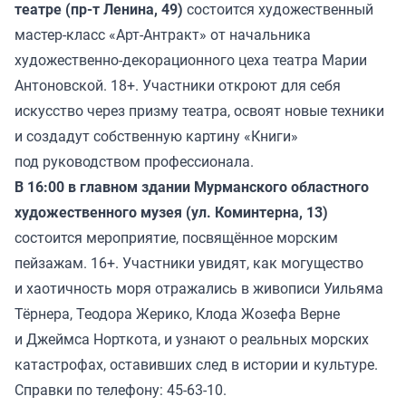
театре (пр-т Ленина, 49)
состоится художественный
мастер-класс «Арт-Антракт» от начальника
художественно-декорационного цеха театра Марии
Антоновской. 18+. Участники откроют для себя
искусство через призму театра, освоят новые техники
и создадут собственную картину «Книги»
под руководством профессионала.
В 16:00 в главном здании Мурманского областного
художественного музея (ул. Коминтерна, 13)
состоится мероприятие, посвящённое морским
пейзажам. 16+. Участники увидят, как могущество
и хаотичность моря отражались в живописи Уильяма
Тёрнера, Теодора Жерико, Клода Жозефа Верне
и Джеймса Норткота, и узнают о реальных морских
катастрофах, оставивших след в истории и культуре.
Справки по телефону: 45-63-10.