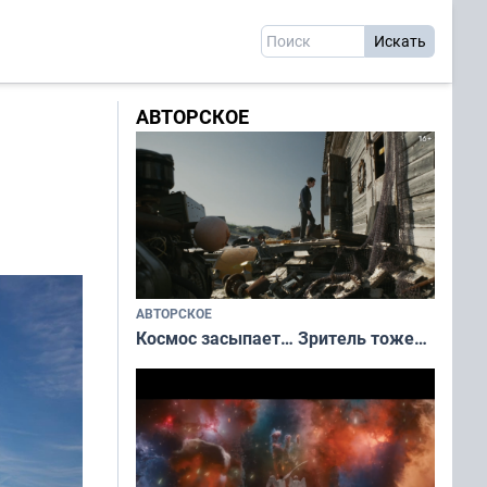
АВТОРСКОЕ
АВТОРСКОЕ
Космос засыпает… Зритель тоже…