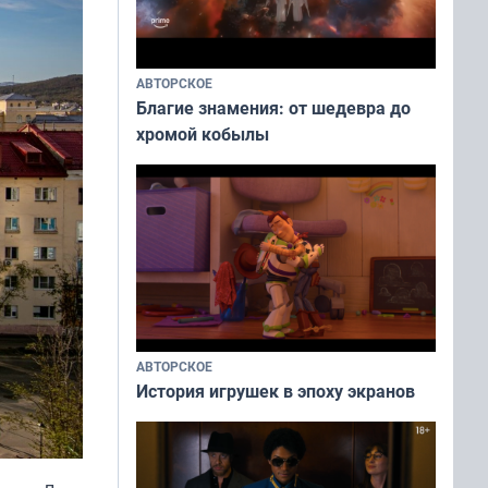
АВТОРСКОЕ
Благие знамения: от шедевра до
хромой кобылы
АВТОРСКОЕ
История игрушек в эпоху экранов