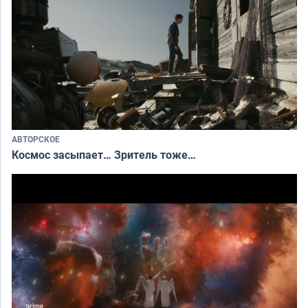
АВТОРСКОЕ
Космос засыпает… Зритель тоже…