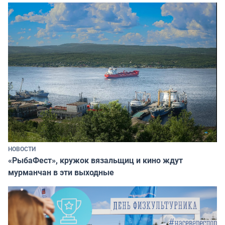
НОВОСТИ
«РыбаФест», кружок вязальщиц и кино ждут
мурманчан в эти выходные