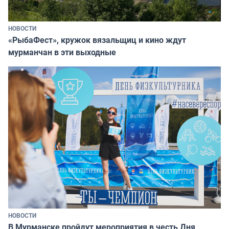
НОВОСТИ
«РыбаФест», кружок вязальщиц и кино ждут
мурманчан в эти выходные
НОВОСТИ
В Мурманске пройдут мероприятия в честь Дня