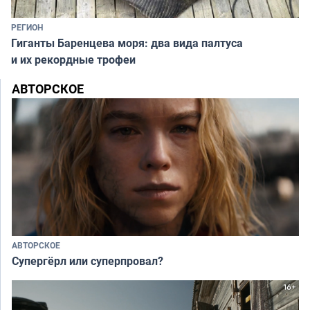
РЕГИОН
Гиганты Баренцева моря: два вида палтуса
и их рекордные трофеи
АВТОРСКОЕ
АВТОРСКОЕ
Супергёрл или суперпровал?