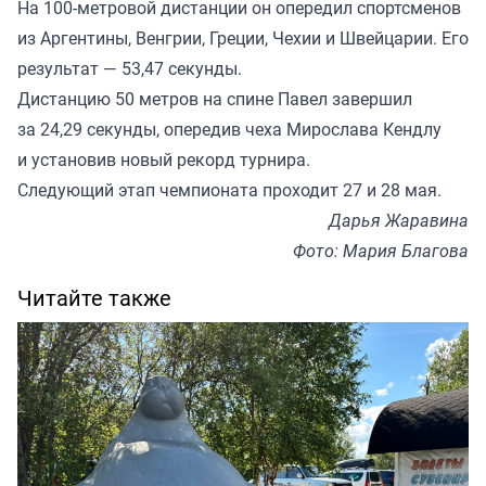
На 100-метровой дистанции он опередил спортсменов
из Аргентины, Венгрии, Греции, Чехии и Швейцарии. Его
результат — 53,47 секунды.
Дистанцию 50 метров на спине Павел завершил
за 24,29 секунды, опередив чеха Мирослава Кендлу
и установив новый рекорд турнира.
Следующий этап чемпионата проходит 27 и 28 мая.
Дарья Жаравина
Фото: Мария Благова
Читайте также