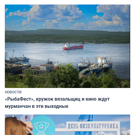
НОВОСТИ
«РыбаФест», кружок вязальщиц и кино ждут
мурманчан в эти выходные