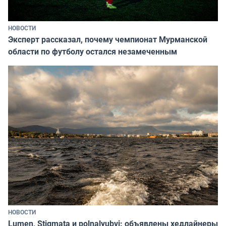
НОВОСТИ
Эксперт рассказал, почему чемпионат Мурманской
области по футболу остался незамеченным
НОВОСТИ
Lumen, Stigmata и polnalyubvi: объявлены хедлайнеры