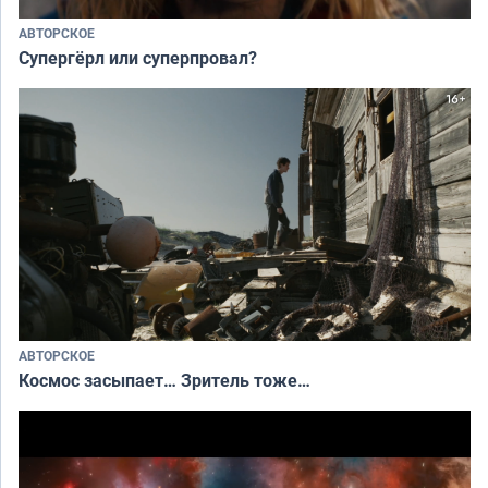
АВТОРСКОЕ
Супергёрл или суперпровал?
АВТОРСКОЕ
Космос засыпает… Зритель тоже…