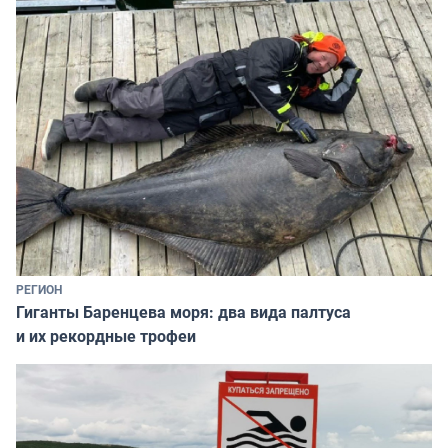
РЕГИОН
Гиганты Баренцева моря: два вида палтуса
и их рекордные трофеи