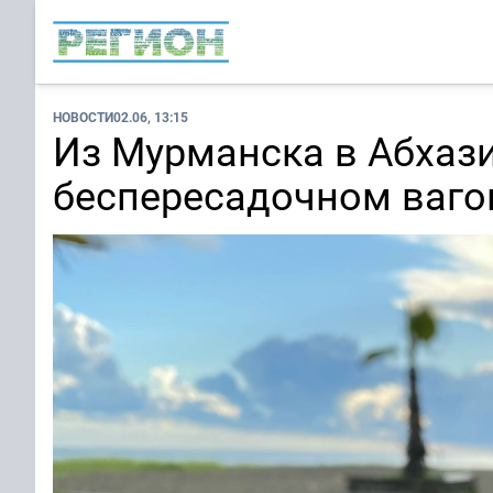
НОВОСТИ
02.06, 13:15
Из Мурманска в Абхаз
беспересадочном ваго