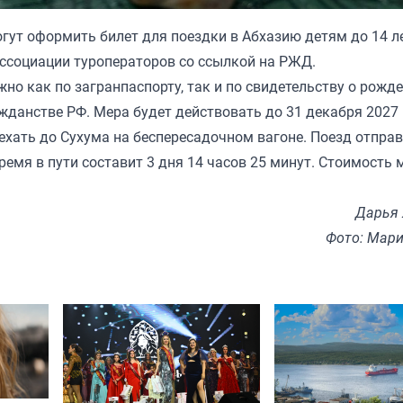
гут оформить билет для поездки в Абхазию детям до 14 л
Ассоциации туроператоров со ссылкой на РЖД.
но как по загранпаспорту, так и по свидетельству о рожде
ажданстве РФ. Мера будет действовать до 31 декабря 2027 
ехать до Сухума на беспересадочном вагоне. Поезд отпра
ремя в пути составит 3 дня 14 часов 25 минут. Стоимость 
Дарья
Фото: Мари