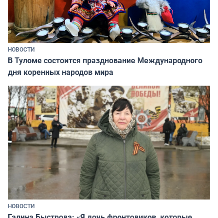
НОВОСТИ
В Туломе состоится празднование Международного
дня коренных народов мира
НОВОСТИ
Галина Быстрова: «Я дочь фронтовиков, которые