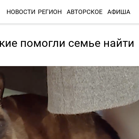
НОВОСТИ
РЕГИОН
АВТОРСКОЕ
АФИША
кие помогли семье найти