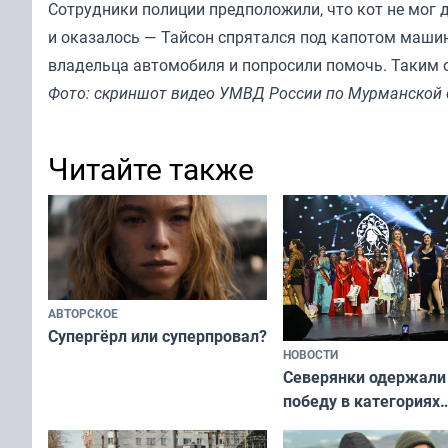
Сотрудники полиции предположили, что кот не мог д
и оказалось — Тайсон спрятался под капотом маши
владельца автомобиля и попросили помочь. Таким о
Фото: скриншот видео УМВД России по Мурманской 
Читайте также
АВТОРСКОЕ
Супергёрл или суперпровал?
НОВОСТИ
Северянки одержали
победу в категориях
всероссийского конк