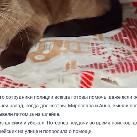
то сотрудники полиции всегда готовы помочь, даже если р
ней назад, когда две сестры, Мирослава и Анна, вышли по
ывели питомца на шлейке.
 из шлейки и убежал. Потерпев неудачу во время поисков, 
цейских на улице и попросила о помощи.