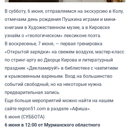
В субботу, 6 июня, отправляемся на экскурсию в Колу,
отмечаем день рождения Пушкина играми и мини-
книгами в Художественном музее, а в Кировске
узнаём о «геологическом» лексиконе поэта.
В воскресенье, 7 июня, — первая тренировка
«Открытой зарядки» на свежем воздухе, мастер-класс
по стринг-арту во Дворце Кирова и литературный
праздник «Декламируй!» в библиотеке с чаепитием
и крыжовенным вареньем. Вход на большинство
событий свободный, но на некоторые нужна
предварительная запись.
Еще больше мероприятий можно найти на нашем
сайте region51.com в разделе «Афиша».
6 июня (СУББОТА)
6 июня в 12:00 от Мурманского областного