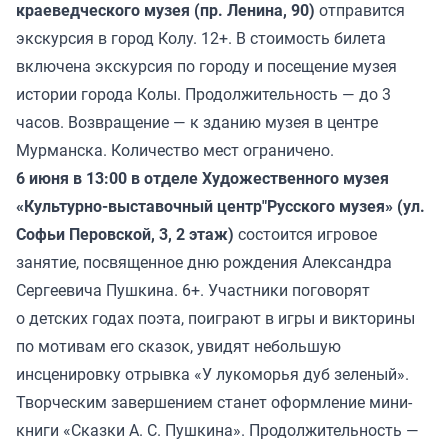
краеведческого музея (пр. Ленина, 90)
отправится
экскурсия в город Колу. 12+. В стоимость билета
включена экскурсия по городу и посещение музея
истории города Колы. Продолжительность — до 3
часов. Возвращение — к зданию музея в центре
Мурманска. Количество мест ограничено.
6 июня в 13:00 в отделе Художественного музея
«Культурно-выставочный центр"Русского музея» (ул.
Софьи Перовской, 3, 2 этаж)
состоится игровое
занятие, посвященное дню рождения Александра
Сергеевича Пушкина. 6+. Участники поговорят
о детских годах поэта, поиграют в игры и викторины
по мотивам его сказок, увидят небольшую
инсценировку отрывка «У лукоморья дуб зеленый».
Творческим завершением станет оформление мини-
книги «Сказки А. С. Пушкина». Продолжительность —