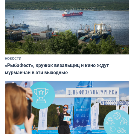
НОВОСТИ
«РыбаФест», кружок вязальщиц и кино ждут
мурманчан в эти выходные