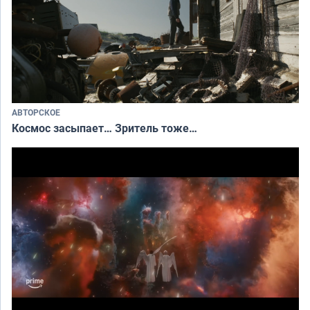
АВТОРСКОЕ
Космос засыпает… Зритель тоже…