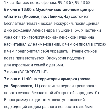
1 час. Запись по телефонам: 99-43-57, 99-43-58.
6 июня в 18:00 в Музейно-выставочном центре
«Апатит» (Кировск, пр. Ленина, 4а)
состоится
бесплатная тематическая экскурсия, посвященная
дню рождения Александра Пушкина. 6+. Участники
узнают, что «геологический» лексикон Пушкина
насчитывал 27 наименований, о чем он писал в стихах
и чем предпочитал себя украшать. Чтение стихов
поэта приветствуется. Экскурсия подходит
для взрослых и семей с детьми.
7 июня (ВОСКРЕСЕНЬЕ)
7 июня в 11:00 на территории ярмарки (возле
ул. Воровского, 11)
состоится первая тренировка
нового сезона бесплатной «Открытой зарядки». 0+.
В программу входит комплекс упражнений,
подходящий людям разного возраста с любым