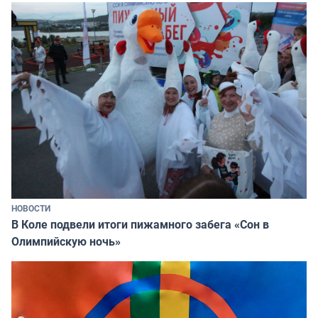
НОВОСТИ
В Коле подвели итоги пижамного забега «Сон в
Олимпийскую ночь»