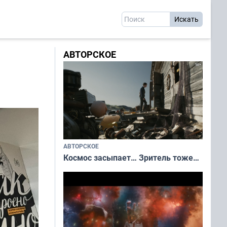
АВТОРСКОЕ
АВТОРСКОЕ
Космос засыпает… Зритель тоже…