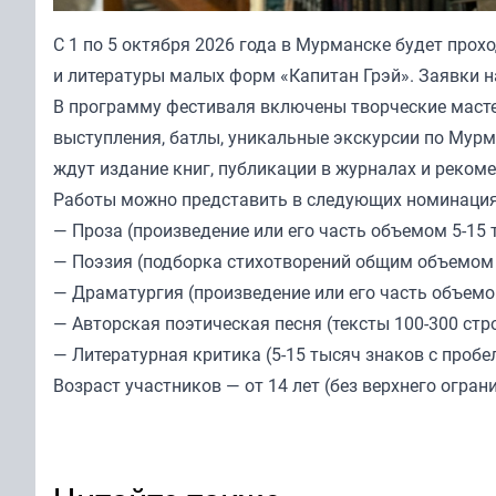
С 1 по 5 октября 2026 года в Мурманске будет прох
и литературы малых форм «Капитан Грэй». Заявки н
В программу фестиваля включены творческие масте
выступления, батлы, уникальные экскурсии по Мурм
ждут издание книг, публикации в журналах и реком
Работы можно представить в следующих номинация
— Проза (произведение или его часть объемом 5-15 
— Поэзия (подборка стихотворений общим объемом 1
— Драматургия (произведение или его часть объемом
— Авторская поэтическая песня (тексты 100-300 стро
— Литературная критика (5-15 тысяч знаков с пробе
Возраст участников — от 14 лет (без верхнего огра