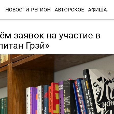
НОВОСТИ
РЕГИОН
АВТОРСКОЕ
АФИША
ём заявок на участие в
питан Грэй»