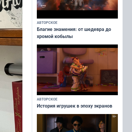
АВТОРСКОЕ
Благие знамения: от шедевра до
хромой кобылы
АВТОРСКОЕ
История игрушек в эпоху экранов