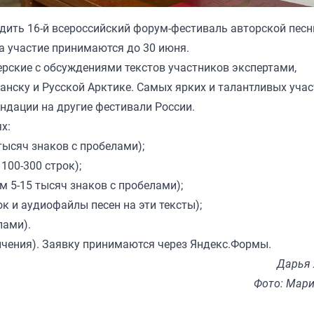
одить 16-й всероссийский форум-фестиваль авторской песн
а участие принимаются до 30 июня.
рские с обсуждениями текстов участников экспертами,
анску и Русской Арктике. Самых ярких и талантливых уча
ендации на другие фестивали России.
х:
тысяч знаков с пробелами);
00-300 строк);
 5-15 тысяч знаков с пробелами);
к и аудиофайлы песен на эти тексты);
лами).
ничения). Заявку принимаются через
Яндекс.Формы
.
Дарья
Фото: Мари