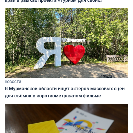
край в рамках проекта «Туризм для своих»
НОВОСТИ
В Мурманской области ищут актёров массовых сцен
для съёмок в короткометражном фильме