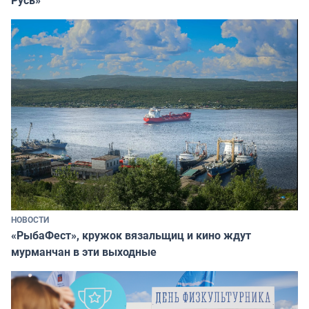
НОВОСТИ
«РыбаФест», кружок вязальщиц и кино ждут
мурманчан в эти выходные