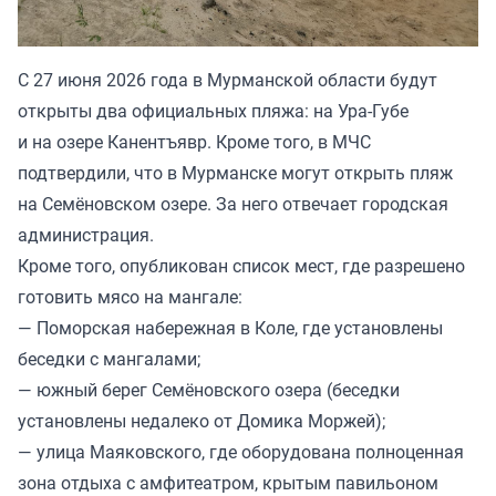
С 27 июня 2026 года в Мурманской области будут
открыты два официальных пляжа: на Ура-Губе
и на озере Канентъявр. Кроме того, в МЧС
подтвердили, что в Мурманске могут открыть пляж
на Семёновском озере. За него отвечает городская
администрация.
Кроме того, опубликован список мест, где разрешено
готовить мясо на мангале:
— Поморская набережная в Коле, где установлены
беседки с мангалами;
— южный берег Семёновского озера (беседки
установлены недалеко от Домика Моржей);
— улица Маяковского, где оборудована полноценная
зона отдыха с амфитеатром, крытым павильоном