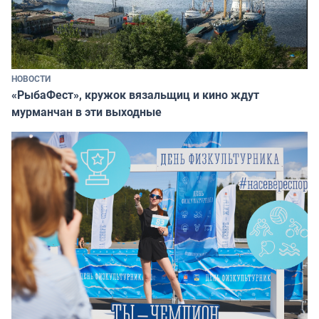
НОВОСТИ
«РыбаФест», кружок вязальщиц и кино ждут
мурманчан в эти выходные