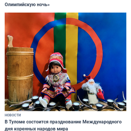
Олимпийскую ночь»
НОВОСТИ
В Туломе состоится празднование Международного
дня коренных народов мира