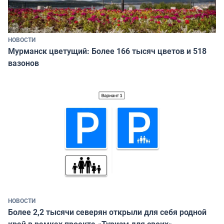
НОВОСТИ
Мурманск цветущий: Более 166 тысяч цветов и 518
вазонов
НОВОСТИ
Более 2,2 тысячи северян открыли для себя родной