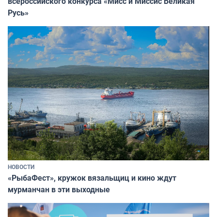
всероссийского конкурса «Мисс и Миссис Великая
Русь»
НОВОСТИ
«РыбаФест», кружок вязальщиц и кино ждут
мурманчан в эти выходные