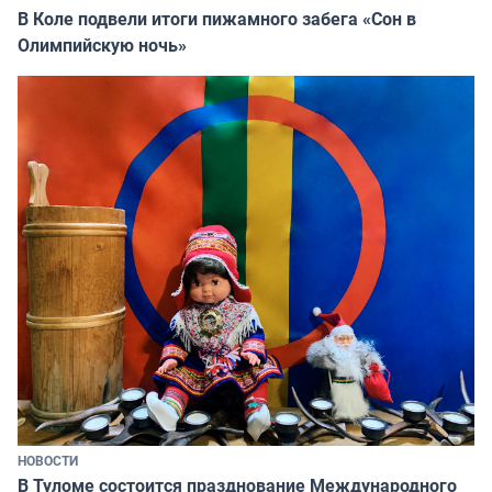
В Коле подвели итоги пижамного забега «Сон в
Олимпийскую ночь»
НОВОСТИ
В Туломе состоится празднование Международного