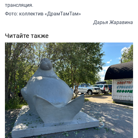
трансляция.
Фото: коллектив «ДрамТамТам»
Дарья Жаравина
Читайте также