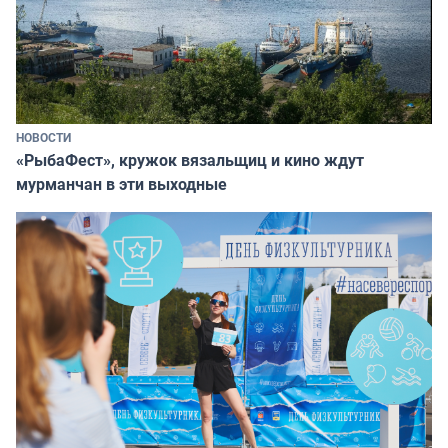
НОВОСТИ
«РыбаФест», кружок вязальщиц и кино ждут
мурманчан в эти выходные