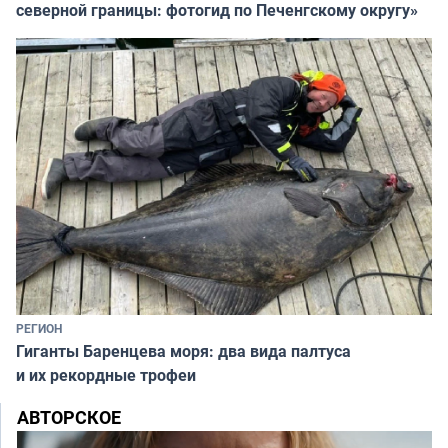
северной границы: фотогид по Печенгскому округу»
РЕГИОН
Гиганты Баренцева моря: два вида палтуса
и их рекордные трофеи
АВТОРСКОЕ