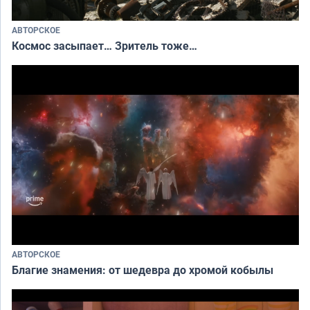
АВТОРСКОЕ
Космос засыпает… Зритель тоже…
АВТОРСКОЕ
Благие знамения: от шедевра до хромой кобылы