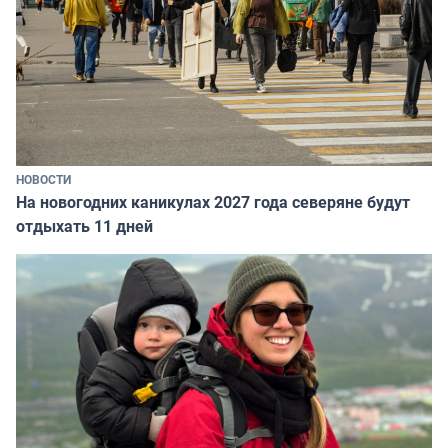
НОВОСТИ
На новогодних каникулах 2027 года северяне будут
отдыхать 11 дней