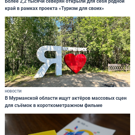
Более 2,2 тысячи северян открыли для себя родной
край в рамках проекта «Туризм для своих»
НОВОСТИ
В Мурманской области ищут актёров массовых сцен
для съёмок в короткометражном фильме