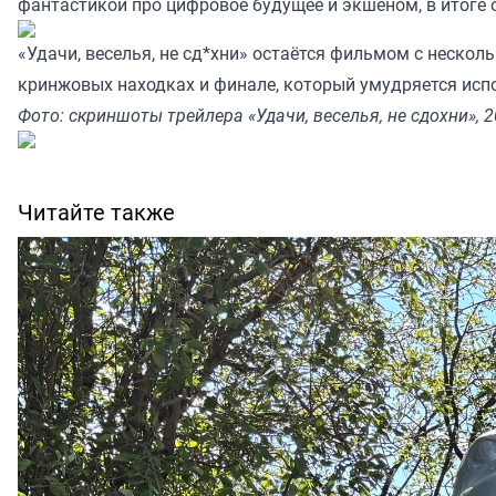
фантастикой про цифровое будущее и экшеном, в итоге о
«Удачи, веселья, не сд*хни» остаётся фильмом с неско
кринжовых находках и финале, который умудряется испор
Фото: скриншоты трейлера «Удачи, веселья, не сдохни», 2
Читайте также