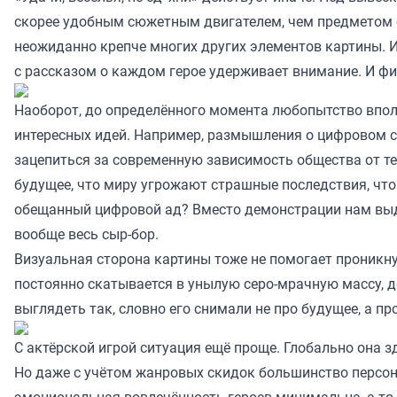
скорее удобным сюжетным двигателем, чем предметом се
неожиданно крепче многих других элементов картины. 
с рассказом о каждом герое удерживает внимание. И фи
Наоборот, до определённого момента любопытство вполн
интересных идей. Например, размышления о цифровом с
зацепиться за современную зависимость общества от те
будущее, что миру угрожают страшные последствия, что 
обещанный цифровой ад? Вместо демонстрации нам выдают
вообще весь сыр-бор.
Визуальная сторона картины тоже не помогает проникн
постоянно скатывается в унылую серо-мрачную массу, 
выглядеть так, словно его снимали не про будущее, а 
С актёрской игрой ситуация ещё проще. Глобально она з
Но даже с учётом жанровых скидок большинство персон