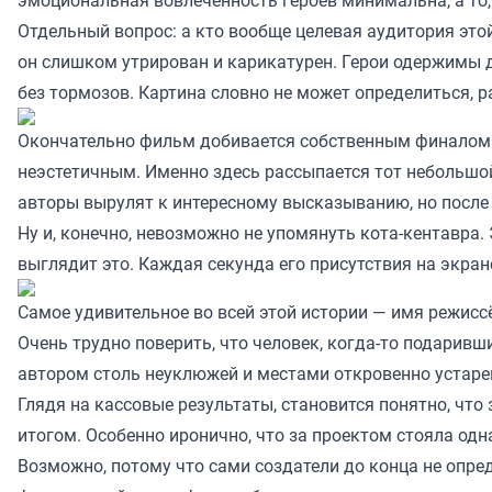
эмоциональная вовлечённость героев минимальна, а то, 
Отдельный вопрос: а кто вообще целевая аудитория эт
он слишком утрирован и карикатурен. Герои одержимы д
без тормозов. Картина словно не может определиться, 
Окончательно фильм добивается собственным финалом. 
неэстетичным. Именно здесь рассыпается тот небольшой
авторы вырулят к интересному высказыванию, но после
Ну и, конечно, невозможно не упомянуть кота-кентавра.
выглядит это. Каждая секунда его присутствия на экра
Самое удивительное во всей этой истории — имя режисс
Очень трудно поверить, что человек, когда-то подарив
автором столь неуклюжей и местами откровенно устаревш
Глядя на кассовые результаты, становится понятно, чт
итогом. Особенно иронично, что за проектом стояла одна
Возможно, потому что сами создатели до конца не опре