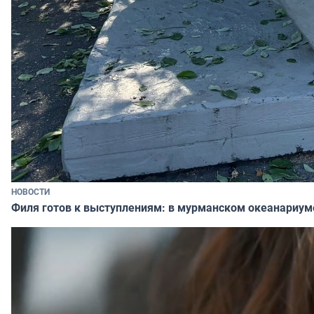
НОВОСТИ
Филя готов к выступлениям: в мурманском океанариум