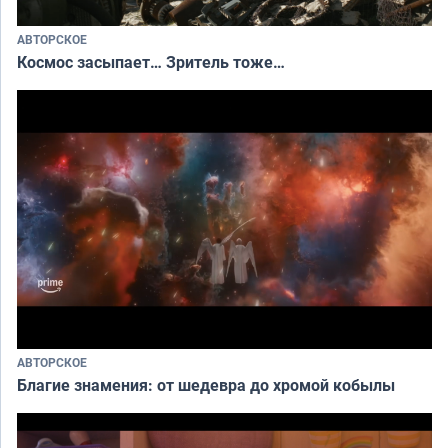
АВТОРСКОЕ
Космос засыпает… Зритель тоже…
АВТОРСКОЕ
Благие знамения: от шедевра до хромой кобылы