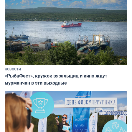
НОВОСТИ
«РыбаФест», кружок вязальщиц и кино ждут
мурманчан в эти выходные