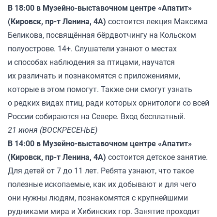
В 18:00 в Музейно-выставочном центре «Апатит»
(Кировск, пр-т Ленина, 4А)
состоится лекция Максима
Беликова, посвящённая бёрдвотчингу на Кольском
полуострове. 14+. Слушатели узнают о местах
и способах наблюдения за птицами, научатся
их различать и познакомятся с приложениями,
которые в этом помогут. Также они смогут узнать
о редких видах птиц, ради которых орнитологи со всей
России собираются на Севере. Вход бесплатный.
21 июня (ВОСКРЕСЕНЬЕ)
В 14:00 в Музейно-выставочном центре «Апатит»
(Кировск, пр-т Ленина, 4А)
состоится детское занятие.
Для детей от 7 до 11 лет. Ребята узнают, что такое
полезные ископаемые, как их добывают и для чего
они нужны людям, познакомятся с крупнейшими
рудниками мира и Хибинских гор. Занятие проходит