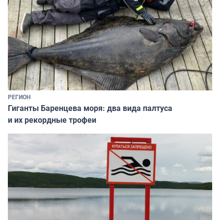
РЕГИОН
Гиганты Баренцева моря: два вида палтуса
и их рекордные трофеи