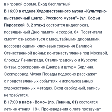
в игровой форме. Вход бесплатный.
В 16:00 в отделе Художественного музея «Культурно-
выставочный центр „Русского музея“» (ул. Софьи
Перовской, 3, 2 этаж)
состоится видеопоказ,
посвящённый Дню памяти и скорби. 6+. Посетители
смогут ознакомиться с масштабными диорамами,
воссоздающими ключевые сражения Великой
Отечественной войны: контрнаступление под Москвой,
блокаду Ленинграда, Сталинградскую и Курскую
битвы, форсирование Днепра и штурм Берлина.
Экскурсовод Музея Победы подробно расскажет
о представленных событиях и использованных
художественных методах. Вход свободный, запись
не требуется.
В 17:00 в кафе «Вомо» (пр. Ленина, 61)
состоятся
летние чтения. 18+. Произведения о лете прозвучат