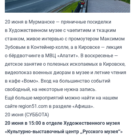
20 июня в Мурманске — пряничные посиделки
в Художественном музее с чаепитием и ткацким
станком, живое интервью с промоутером Максимом
Зубовым в Контейнер-холле, а в Кировске — лекция
о бёрдвотчинге в МВЦ «Апатит». В воскресенье —
детское занятие о полезных ископаемых в Кировске,
видеопоказ военных диорам в музее и летние чтения
в кафе «Вомо». Вход на большинство событий
свободный, на некоторые нужна запись.
Ещё больше мероприятий можно найти на нашем
сайте region51.com в разделе «Афиша».
20 июня (СУББОТА)
20 июня в 15:00 в отделе Художественного музея
«Культурно-выставочный центр „Русского музея“»