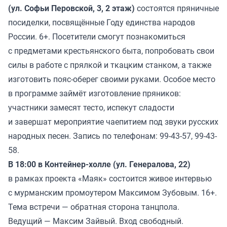
(ул. Софьи Перовской, 3, 2 этаж)
состоятся пряничные
посиделки, посвящённые Году единства народов
России. 6+. Посетители смогут познакомиться
с предметами крестьянского быта, попробовать свои
силы в работе с прялкой и ткацким станком, а также
изготовить пояс-оберег своими руками. Особое место
в программе займёт изготовление пряников:
участники замесят тесто, испекут сладости
и завершат мероприятие чаепитием под звуки русских
народных песен. Запись по телефонам: 99-43-57, 99-43-
58.
В 18:00 в Контейнер-холле (ул. Генералова, 22)
в рамках проекта «Маяк» состоится живое интервью
с мурманским промоутером Максимом Зубовым. 16+.
Тема встречи — обратная сторона танцпола.
Ведущий — Максим Зайвый. Вход свободный.