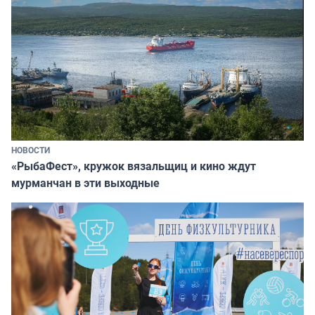
НОВОСТИ
«РыбаФест», кружок вязальщиц и кино ждут
мурманчан в эти выходные