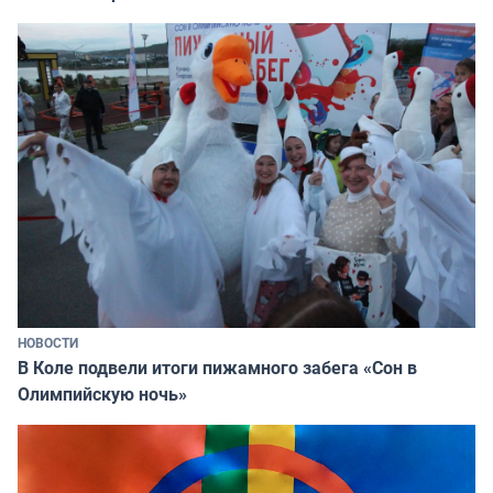
НОВОСТИ
В Коле подвели итоги пижамного забега «Сон в
Олимпийскую ночь»