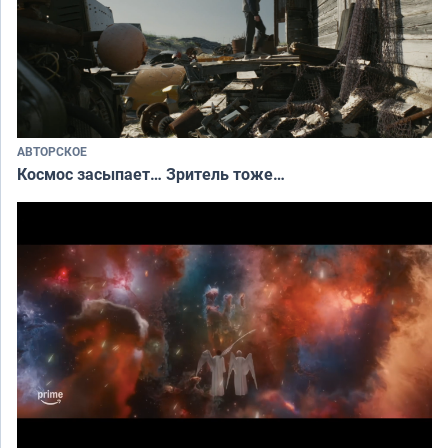
АВТОРСКОЕ
Космос засыпает… Зритель тоже…