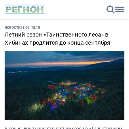
НОВОСТИ
21.06, 15:15
Летний сезон «Таинственного леса» в
Хибинах продлится до конца сентября
В конце июня начнётся летний сезон в «Таинственном