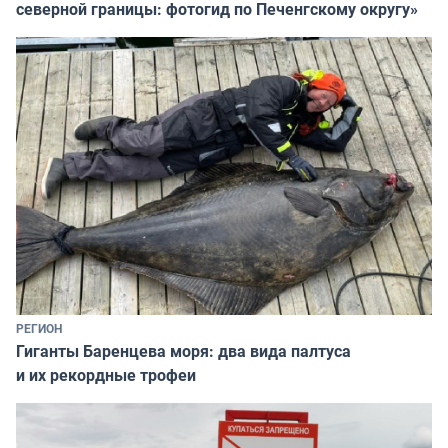
северной границы: фотогид по Печенгскому округу»
РЕГИОН
Гиганты Баренцева моря: два вида палтуса
и их рекордные трофеи