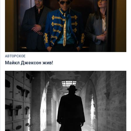
АВТОРСКОЕ
Майкл Джексон жив!