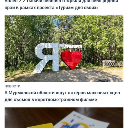
Более 2,2 тысячи северян открыли для себя родной
край в рамках проекта «Туризм для своих»
НОВОСТИ
В Мурманской области ищут актёров массовых сцен
для съёмок в короткометражном фильме