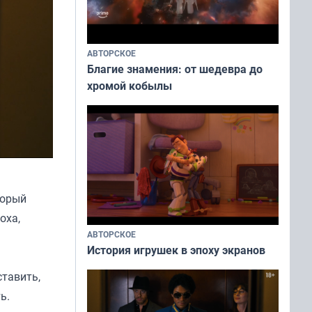
АВТОРСКОЕ
Благие знамения: от шедевра до
хромой кобылы
торый
оха,
АВТОРСКОЕ
История игрушек в эпоху экранов
тавить,
ь.