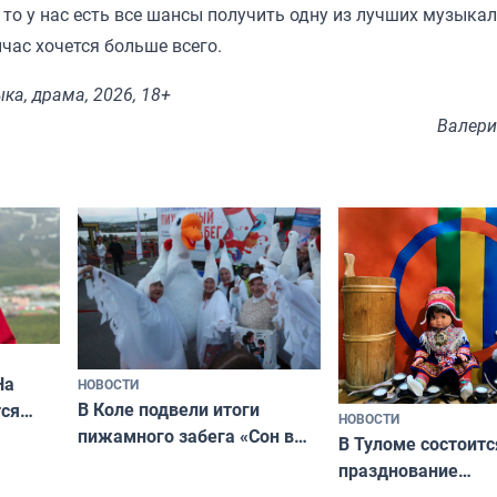
 то у нас есть все шансы получить одну из лучших музыка
йчас хочется больше всего.
ка, драма, 2026, 18+
Валери
На
НОВОСТИ
В Коле подвели итоги
ся
НОВОСТИ
пижамного забега «Сон в
годно,
В Туломе состоитс
Олимпийскую ночь»
празднование