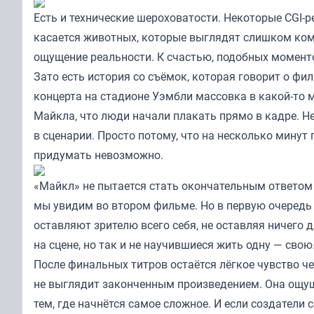
Есть и технические шероховатости. Некоторые CGI-
касается животных, которые выглядят слишком ком
ощущение реальности. К счастью, подобных моменто
Зато есть история со съёмок, которая говорит о ф
концерта на стадионе Уэмбли массовка в какой-то
Майкла, что люди начали плакать прямо в кадре. Н
в сценарии. Просто потому, что на несколько минут 
придумать невозможно.
«Майкл» не пытается стать окончательным ответом 
мы увидим во втором фильме. Но в первую очередь 
оставляют зрителю всего себя, не оставляя ничего
на сцене, но так и не научившиеся жить одну — свою
После финальных титров остаётся лёгкое чувство че
не выглядит законченным произведением. Она ощущ
тем, где начнётся самое сложное. И если создатели