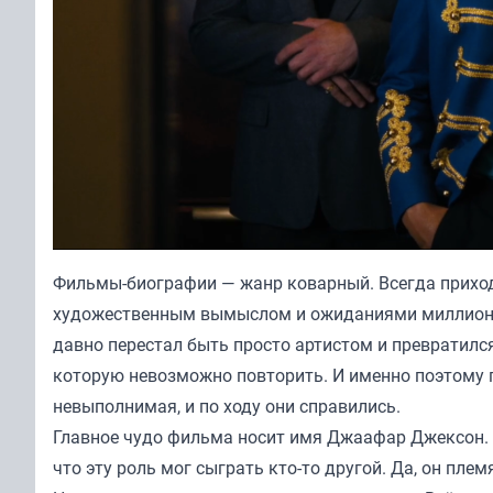
Фильмы-биографии — жанр коварный. Всегда прихо
художественным вымыслом и ожиданиями миллионов
давно перестал быть просто артистом и превратилс
которую невозможно повторить. И именно поэтому 
невыполнимая, и по ходу они справились.
Главное чудо фильма носит имя Джаафар Джексон. Ч
что эту роль мог сыграть кто-то другой. Да, он пл