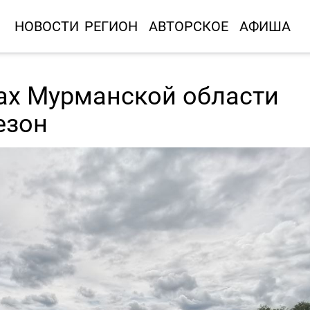
НОВОСТИ
РЕГИОН
АВТОРСКОЕ
АФИША
ах Мурманской области
езон