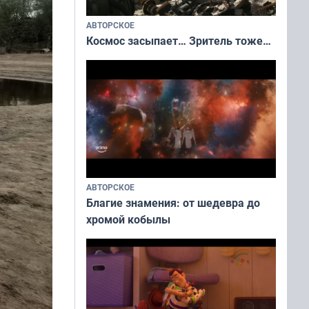
АВТОРСКОЕ
Космос засыпает… Зритель тоже…
АВТОРСКОЕ
Благие знамения: от шедевра до
хромой кобылы