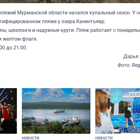
 пляжей Мурманской области начался купальный сезон. У 
ертифицированном пляже у озера Канентъявр.
пы, шезлонги и надувные круги. Пляж работает с понедель
и желтом флаге.
0 до 21:00.
Дарья
Фото: Re
НОВОСТИ
НОВОСТИ