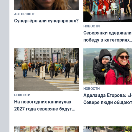
АВТОРСКОЕ
Супергёрл или суперпровал?
НОВОСТИ
Северянки одержали
победу в категориях
всероссийского конк
«Мисс и Миссис Вели
Русь»
НОВОСТИ
Аделаида Егорова: «
НОВОСТИ
На новогодних каникулах
Севере люди общают
2027 года северяне будут
не потому, что это вы
отдыхать 11 дней
а потому что
ты им интересен»