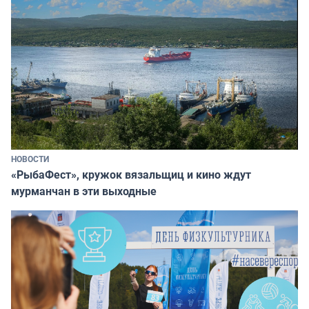
НОВОСТИ
«РыбаФест», кружок вязальщиц и кино ждут
мурманчан в эти выходные