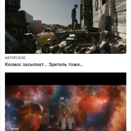
АВТОРСКОЕ
Космос засыпает… Зритель тоже…