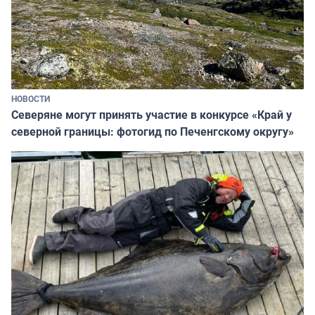
НОВОСТИ
Северяне могут принять участие в конкурсе «Край у
северной границы: фотогид по Печенгскому округу»