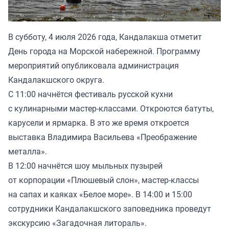
В субботу, 4 июля 2026 года, Кандалакша отметит
День города на Морской набережной. Программу
мероприятий опубликовала администрация
Кандалакшского округа.
С 11:00 начнётся фестиваль русской кухни
с кулинарными мастер-классами. Откроются батуты,
карусели и ярмарка. В это же время откроется
выставка Владимира Васильева «Преображение
металла».
В 12:00 начнётся шоу мыльных пузырей
от корпорации «Плюшевый слон», мастер-классы
на сапах и каяках «Белое море». В 14:00 и 15:00
сотрудники Кандалакшского заповедника проведут
экскурсию «Загадочная литораль».