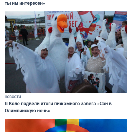
ты им интересен»
НОВОСТИ
В Коле подвели итоги пижамного забега «Сон в
Олимпийскую ночь»