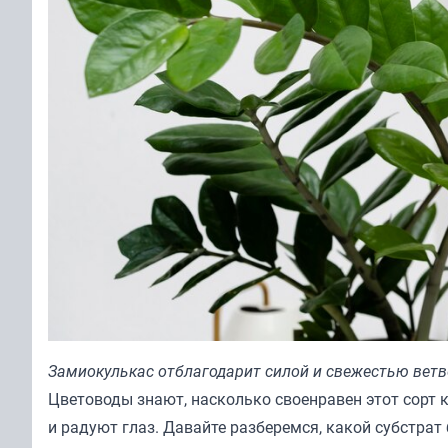
Замиокулькас отблагодарит силой и свежестью ветв
Цветоводы знают, насколько своенравен этот сорт 
и радуют глаз. Давайте разберемся, какой субстрат