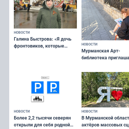
НОВОСТИ
Галина Быстрова: «Я дочь
НОВОСТИ
фронтовиков, которые
Мурманская Арт-
приехали осваивать Север»
библиотека приглаша
сотрудничеству худ
и фотографов
НОВОСТИ
НОВОСТИ
В Мурманской облас
Более 2,2 тысячи северян
актёров массовых сц
открыли для себя родной