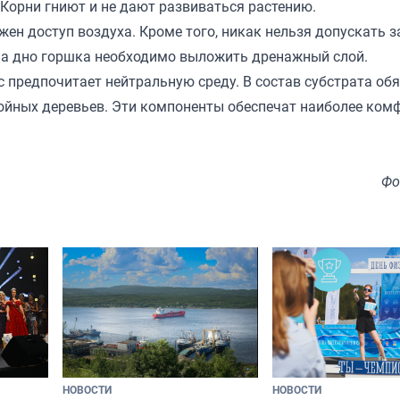
 Корни гниют и не дают развиваться растению.
жен доступ воздуха. Кроме того, никак нельзя допускать з
 на дно горшка необходимо выложить дренажный слой.
 предпочитает нейтральную среду. В состав субстрата об
 хвойных деревьев. Эти компоненты обеспечат наиболее ко
Фо
НОВОСТИ
НОВОСТИ