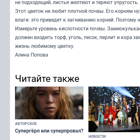
не подходящий, листья желтеют и теряют упругость.
Этот цветок не любит плотной почвы. Его корням ну
влаги: это приведет к загниванию корней. Поэтому
Измерьте уровень кислотности почвы. Замиокулькас
должен входить торф, уголь, песок, перлит и кора
жизнь любимому цветку.
Алина Попова
Читайте также
АВТОРСКОЕ
Супергёрл или суперпровал?
НОВОСТИ