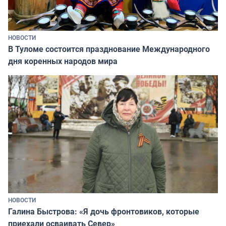
НОВОСТИ
В Туломе состоится празднование Международного
дня коренных народов мира
НОВОСТИ
Галина Быстрова: «Я дочь фронтовиков, которые
приехали осваивать Север»