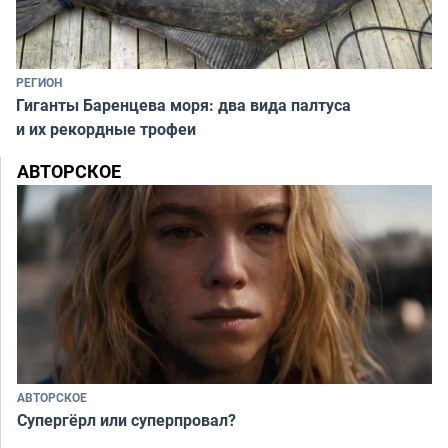
РЕГИОН
Гиганты Баренцева моря: два вида палтуса
и их рекордные трофеи
АВТОРСКОЕ
АВТОРСКОЕ
Супергёрл или суперпровал?