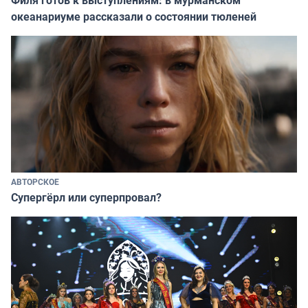
океанариуме рассказали о состоянии тюленей
АВТОРСКОЕ
Супергёрл или суперпровал?