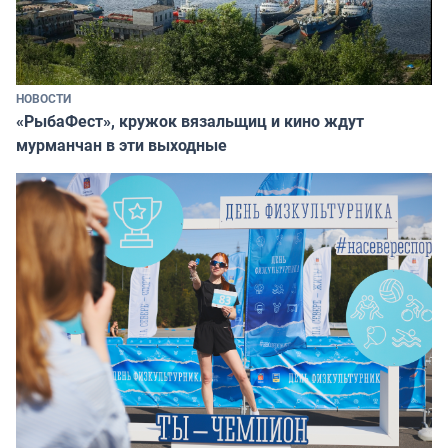
НОВОСТИ
«РыбаФест», кружок вязальщиц и кино ждут
мурманчан в эти выходные