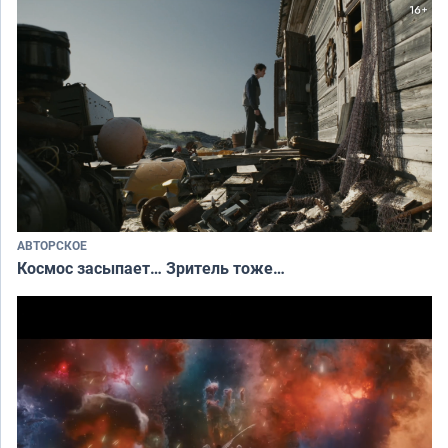
АВТОРСКОЕ
Космос засыпает… Зритель тоже…