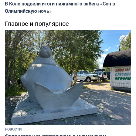
В Коле подвели итоги пижамного забега «Сон в
Олимпийскую ночь»
Главное и популярное
НОВОСТИ
Филя готов к выступлениям: в мурманском