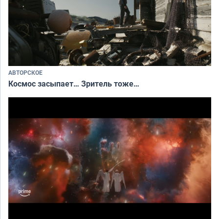
АВТОРСКОЕ
Космос засыпает… Зритель тоже…