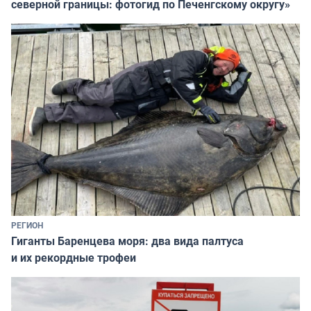
северной границы: фотогид по Печенгскому округу»
РЕГИОН
Гиганты Баренцева моря: два вида палтуса
и их рекордные трофеи