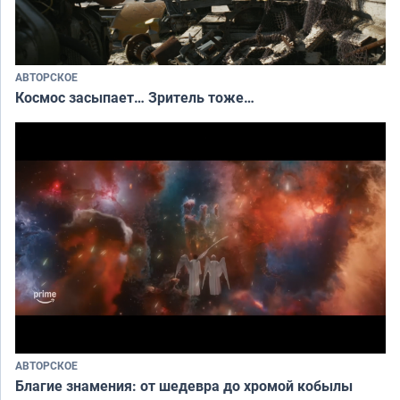
АВТОРСКОЕ
Космос засыпает… Зритель тоже…
АВТОРСКОЕ
Благие знамения: от шедевра до хромой кобылы