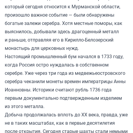
который сегодня относится к Мурманской области,
произошло важное событие — были обнаружены
богатые залежи серебра. Хотя местные поморы, как
выяснилось, добывали здесь драгоценный металл
и раньше, отправляя его в Кирилло-Белозерский
монастырь для церковных нужд.
Настоящий промышленный бум начался в 1733 году,
когда Россия остро нуждалась в собственном
серебре. Уже через три года из медвежьеостровского
серебра чеканили монеты времен императрицы Анны
Иоанновны. Историки считают рубль 1736 года
первым документально подтвержденным изделием
из этого металла.
Добыча продолжалась вплоть до XX века, правда, уже
не в таких масштабах, как в первые десятилетия
после открытия. Сегодня старые шахты стали немыми