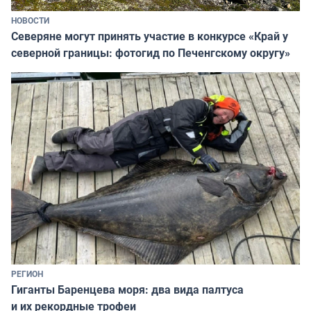
НОВОСТИ
Северяне могут принять участие в конкурсе «Край у
северной границы: фотогид по Печенгскому округу»
РЕГИОН
Гиганты Баренцева моря: два вида палтуса
и их рекордные трофеи