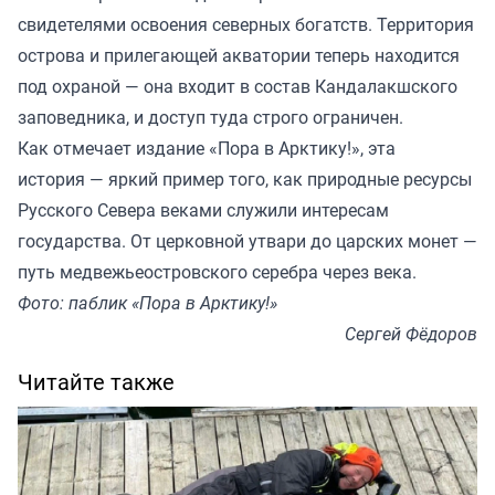
свидетелями освоения северных богатств. Территория
острова и прилегающей акватории теперь находится
под охраной — она входит в состав Кандалакшского
заповедника, и доступ туда строго ограничен.
Как отмечает издание «Пора в Арктику!», эта
история — яркий пример того, как природные ресурсы
Русского Севера веками служили интересам
государства. От церковной утвари до царских монет —
путь медвежьеостровского серебра через века.
Фото: паблик «Пора в Арктику!»
Сергей Фёдоров
Читайте также