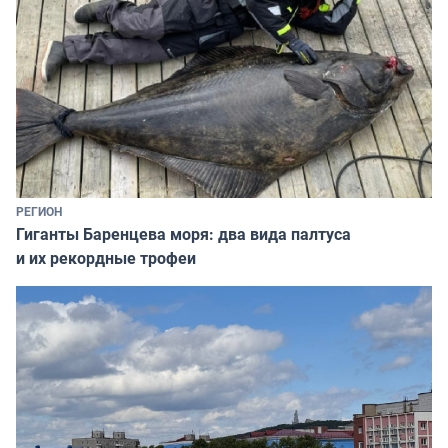
РЕГИОН
Гиганты Баренцева моря: два вида палтуса
и их рекордные трофеи