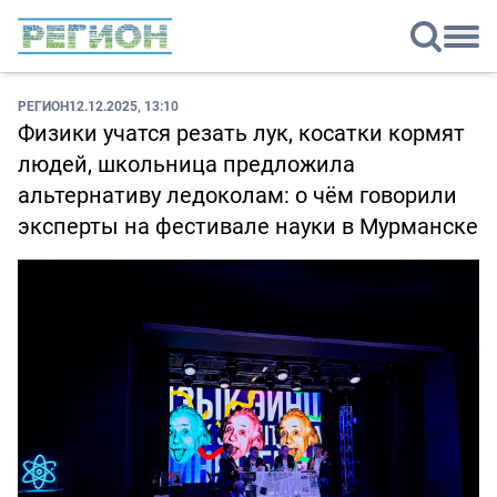
РЕГИОН
12.12.2025, 13:10
Физики учатся резать лук, косатки кормят
людей, школьница предложила
альтернативу ледоколам: о чём говорили
эксперты на фестивале науки в Мурманске