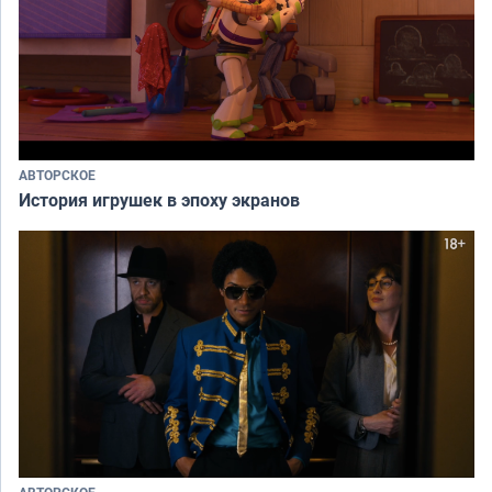
АВТОРСКОЕ
История игрушек в эпоху экранов