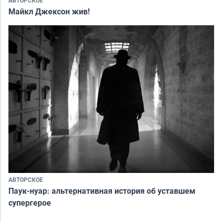
АВТОРСКОЕ
Майкл Джексон жив!
АВТОРСКОЕ
Паук-нуар: альтернативная история об уставшем
супергерое