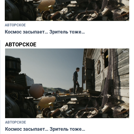
АВТОРСКОЕ
Космос засыпает… Зритель тоже…
АВТОРСКОЕ
АВТОРСКОЕ
Космос засыпает… Зритель тоже…