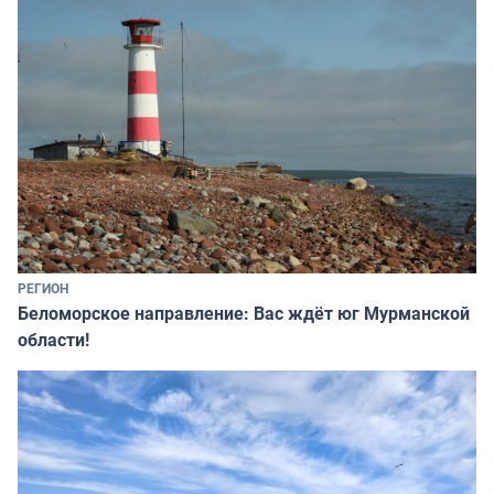
РЕГИОН
Беломорское направление: Вас ждёт юг Мурманской
области!