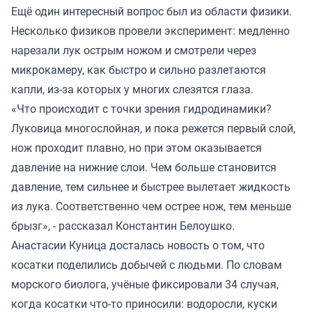
Ещё один интересный вопрос был из области физики.
Несколько физиков провели эксперимент: медленно
нарезали лук острым ножом и смотрели через
микрокамеру, как быстро и сильно разлетаются
капли, из-за которых у многих слезятся глаза.
«Что происходит с точки зрения гидродинамики?
Луковица многослойная, и пока режется первый слой,
нож проходит плавно, но при этом оказывается
давление на нижние слои. Чем больше становится
давление, тем сильнее и быстрее вылетает жидкость
из лука. Соответственно чем острее нож, тем меньше
брызг», - рассказал Константин Белоушко.
Анастасии Куница досталась новость о том, что
косатки поделились добычей с людьми. По словам
морского биолога, учёные фиксировали 34 случая,
когда косатки что-то приносили: водоросли, куски