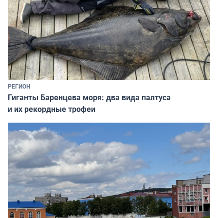
РЕГИОН
Гиганты Баренцева моря: два вида палтуса
и их рекордные трофеи