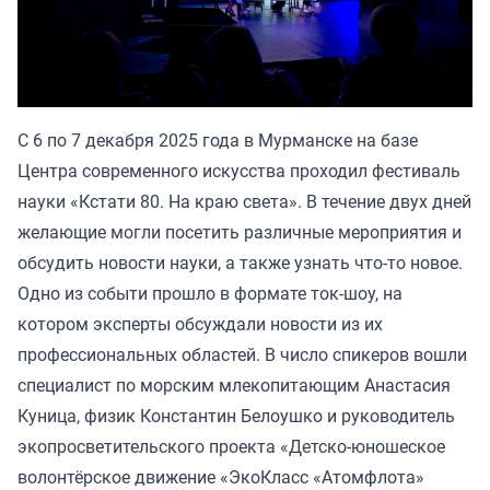
С 6 по 7 декабря 2025 года в Мурманске на базе
Центра современного искусства проходил фестиваль
науки «Кстати 80. На краю света». В течение двух дней
желающие могли посетить различные мероприятия и
обсудить новости науки, а также узнать что-то новое.
Одно из событи прошло в формате ток-шоу, на
котором эксперты обсуждали новости из их
профессиональных областей. В число спикеров вошли
специалист по морским млекопитающим Анастасия
Куница, физик Константин Белоушко и руководитель
экопросветительского проекта «Детско-юношеское
волонтёрское движение «ЭкоКласс «Атомфлота»