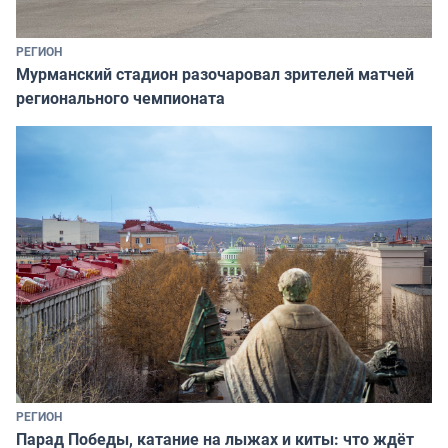
РЕГИОН
Мурманский стадион разочаровал зрителей матчей
регионального чемпионата
РЕГИОН
Парад Победы, катание на лыжах и киты: что ждёт