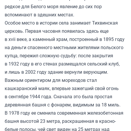
редкое для Белого моря явление до сих пор
вспоминают в здешних местах.
Особое место в истории села занимает Тихвинская
церковь. Первая часовня появилась здесь еще
в xvii веке, а каменный храм, построенный в 1895 году
на деньги спасенного местными жителями польского
купца, пережил сложную судьбу: после закрытия
в 1932 году в его стенах размещался сельский клуб,
и лишь в 2002 году здание вернули верующим.
Важным ориентиром для мореходов стал
кашкаранский маяк, впервые зажегший свой огонь
в сентябре 1944 года. Сначала это была простая
деревянная башня с фонарем, видимым за 18 миль.
В 1978 году ее сменила современная железобетонная
башня высотой 23 метра, раскрашенная в красно-
белые полосы, чей свет виден на 25 метрах над