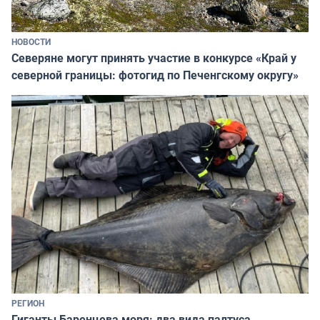
НОВОСТИ
Северяне могут принять участие в конкурсе «Край у
северной границы: фотогид по Печенгскому округу»
РЕГИОН
Гиганты Баренцева моря: два вида палтуса