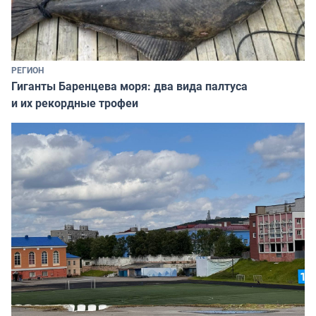
РЕГИОН
Гиганты Баренцева моря: два вида палтуса
и их рекордные трофеи