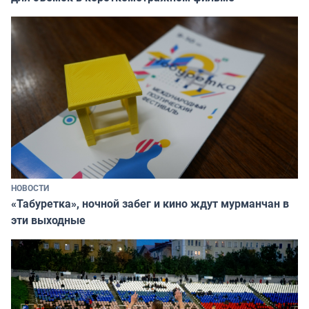
НОВОСТИ
«Табуретка», ночной забег и кино ждут мурманчан в
эти выходные